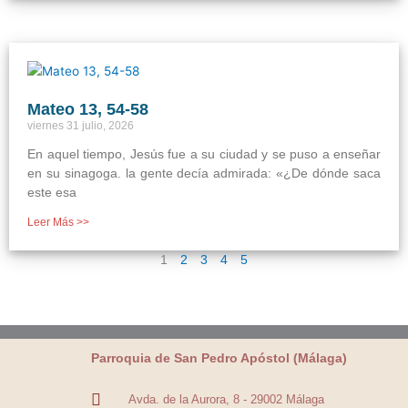
Mateo 13, 54-58
viernes 31 julio, 2026
En aquel tiempo, Jesús fue a su ciudad y se puso a enseñar
en su sinagoga. la gente decía admirada: «¿De dónde saca
este esa
Leer Más >>
1
2
3
4
5
Parroquia de San Pedro Apóstol (Málaga)
Avda. de la Aurora, 8 - 29002 Málaga