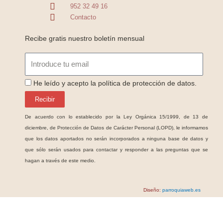
952 32 49 16
Contacto
Recibe gratis nuestro boletín mensual
Email
ProteccionDatos
He leído y acepto la política de protección de datos.
Recibir
De acuerdo con lo establecido por la Ley Orgánica 15/1999, de 13 de
diciembre, de Protección de Datos de Carácter Personal (LOPD), le informamos
que los datos aportados no serán incorporados a ninguna base de datos y
que sólo serán usados para contactar y responder a las preguntas que se
hagan a través de este medio.
Diseño:
parroquiaweb.es