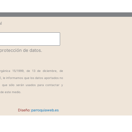
l
 protección de datos.
rgánica 15/1999, de 13 de diciembre, de
), le informamos que los datos aportados no
y que sólo serán usados para contactar y
 de este medio.
Diseño:
parroquiaweb.es