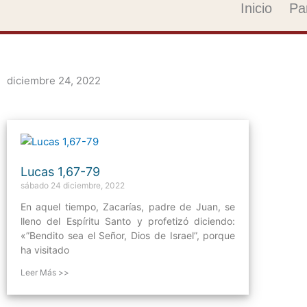
Ir
Inicio
Pa
al
contenido
diciembre 24, 2022
Lucas 1,67-79
sábado 24 diciembre, 2022
En aquel tiempo, Zacarías, padre de Juan, se
lleno del Espíritu Santo y profetizó diciendo:
«”Bendito sea el Señor, Dios de Israel”, porque
ha visitado
Leer Más >>