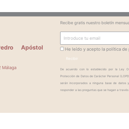
Recibe gratis nuestro boletín mensua
Email
edro Apóstol
ProteccionDatos
He leído y acepto la política de
Recibir
2 Málaga
De acuerdo con lo establecido por la Ley O
Protección de Datos de Carácter Personal (LOPD
serán incorporados a ninguna base de datos 
responder a las preguntas que se hagan a través