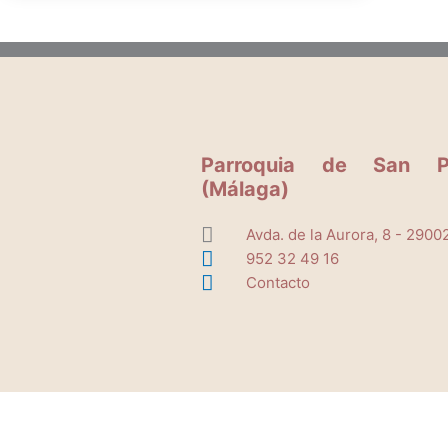
Parroquia de San P
(Málaga)
Avda. de la Aurora, 8 - 2900
952 32 49 16
Contacto