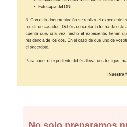
Fotocopia del DNI.
3. Con esta documentación se realiza el expediente mat
residir de casados. Debéis concretar la fecha de este a
cuenta que, una vez hecho el expediente, tienen qu
residencia de los dos. En el caso de que uno de vosot
el sacerdote.
Para hacer el expediente debéis llevar dos testigos, m
¡
Nuestra f
No solo preparamos n