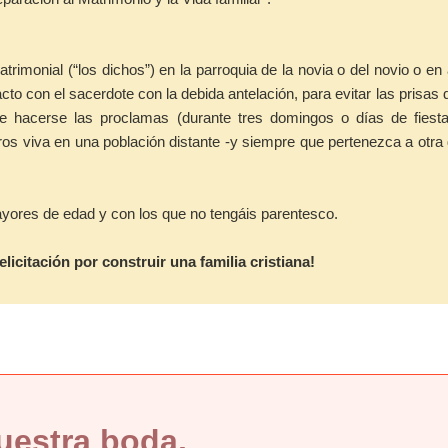
rimonial (“los dichos”) en la parroquia de la novia o del novio o en 
cto con el sacerdote con la debida antelación, para evitar las prisas 
e hacerse las proclamas (durante tres domingos o días de fiesta
ros viva en una población distante -y siempre que pertenezca a otra
ayores de edad y con los que no tengáis parentesco.
elicitación por construir una familia cristiana!
uestra boda,