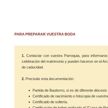
PARA PREPARAR VUESTRA BODA
1.
Contactar con vuestra Parroquia, para informaros
celebración del matrimonio y pueden hacerse en el Arci
de caducidad.
2.
Precisáis esta documentación:
Partida de Bautismo, si es de diferente diócesi
Certificado de nacimiento o fotocopia de vuestra 
Certificado de soltería.
Certificación de haber realizado el “Curso de Pre