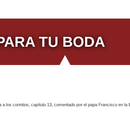
PARA TU BODA
a a los corintios, capítulo 13, comentado por el papa Francisco en la