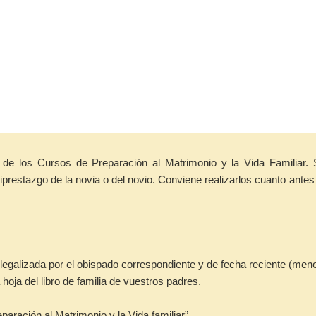
 de los Cursos de Preparación al Matrimonio y la Vida Familiar. 
prestazgo de la novia o del novio. Conviene realizarlos cuanto antes
s legalizada por el obispado correspondiente y de fecha reciente (me
hoja del libro de familia de vuestros padres.
paración al Matrimonio y la Vida familiar”.