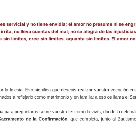
s servicial y no tiene envidia; el amor no presume ni se engr
rrita, no lleva cuentas del mal; no se alegra de las injusticias
sin límites, cree sin límites, aguanta sin límites. El amor n
la Iglesia. Eso significa que deseáis realizar vuestra vocación cris
amados a reflejarlo como matrimonio y en familia; a eso os llama el Se
a para preguntaros sobre vuestra fe: cómo la vivís, dónde la celeb
 Sacramento de la Confirmación
, que completa, junto al Bautismo 