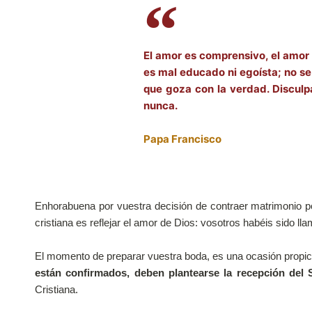
El amor es comprensivo, el amor e
es mal educado ni egoísta; no se i
que goza con la verdad. Disculpa 
nunca.
Papa Francisco
Enhorabuena por vuestra decisión de contraer matrimonio por 
cristiana es reflejar el amor de Dios: vosotros habéis sido ll
El momento de preparar vuestra boda, es una ocasión propici
están confirmados, deben plantearse la recepción del
Cristiana.