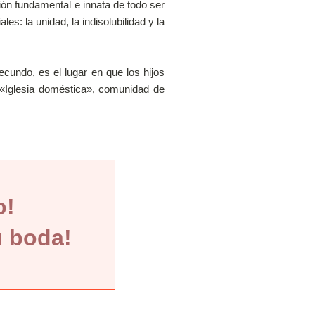
 fundamental e innata de todo ser
: la unidad, la indisolubilidad y la
ndo, es el lugar en que los hijos
e «Iglesia doméstica», comunidad de
o!
u boda!