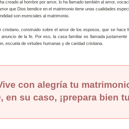
ado al hombre por amor, lo ha llamado también al amor, vocación
or que Dios bendice en el matrimonio tiene unas cualidades especiales
undidad son esenciales al matrimonio.
ano, construido sobre el amor de los esposos, que se hace fecu
r anuncio de la fe. Por eso, la casa familiar es llamada justament
ón, escuela de virtudes humanas y de caridad cristiana.
Vive con alegría tu matrimoni
, en su caso, ¡prepara bien t