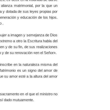
 alianza matrimonial, por la que un
a y dotada de sus leyes propias por
eneración y educación de los hijos.
o .
ujer a imagen y semejanza de Dios
xtremo a otro la Escritura habla del
gen y de su fin, de sus realizaciones
ado y de su renovación «en el Señor».
cribe en la naturaleza misma del
Matrimonio es un signo del amor de
ue su amor esté a la altura del amor
cramento en el que el ministro no
el sí dado mutuamente.