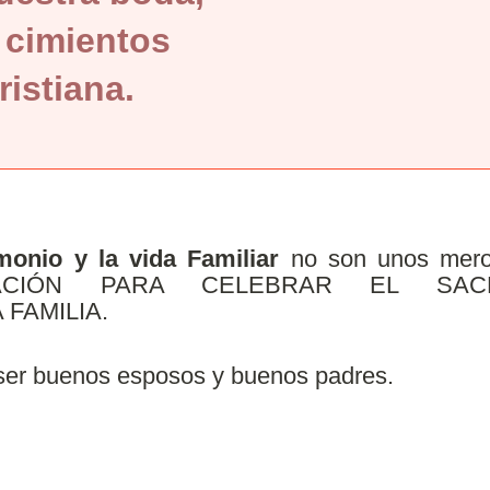
 cimientos
ristiana.
imonio y la vida Familiar
no son unos meros
PARACIÓN PARA CELEBRAR EL SA
FAMILIA.
 ser buenos esposos y buenos padres.