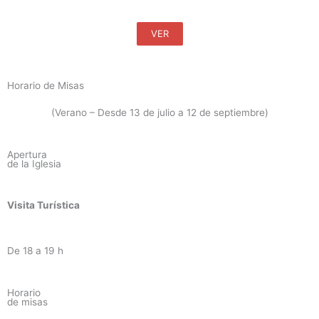
VER
Horario de Misas
(Verano – Desde 13 de julio a 12 de septiembre)
Apertura
de la Iglesia
Visita Turística
De 18 a 19 h
Horario
de misas