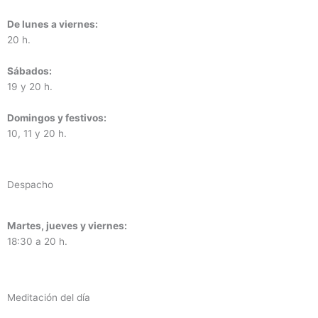
De lunes a viernes:
20 h.
Sábados:
19 y 20 h.
Domingos y festivos:
10, 11 y 20 h.
Despacho
Martes, jueves y viernes:
18:30 a 20 h.
Meditación del día