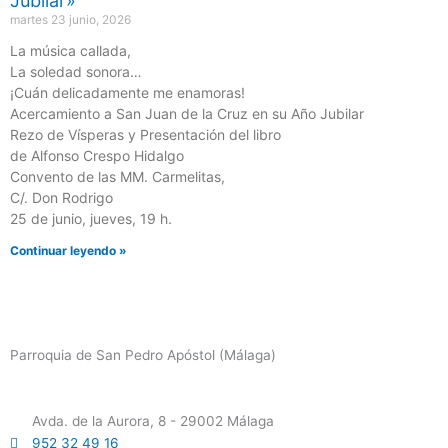
Jubilar»
martes 23 junio, 2026
La música callada,
La soledad sonora…
¡Cuán delicadamente me enamoras!
Acercamiento a San Juan de la Cruz en su Año Jubilar
Rezo de Vísperas y Presentación del libro
de Alfonso Crespo Hidalgo
Convento de las MM. Carmelitas,
C/. Don Rodrigo
25 de junio, jueves, 19 h.
Continuar leyendo »
Parroquia de San Pedro Apóstol (Málaga)
Avda. de la Aurora, 8 - 29002 Málaga
952 32 49 16