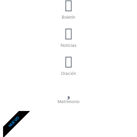
Boletín
Noticias
Oración
Matrimonio
NUEVO