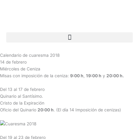
Ir
al
contenido
Calendario de cuaresma 2018
14 de febrero
Miércoles de Ceniza
Misas con imposición de la ceniza:
9:00 h
,
19:00 h
y
20:00 h.
Del 13 al 17 de febrero
Quinario al Santísimo.
Cristo de la Expiración
Oficio del Quinario
20:00 h
. (El día 14 Imposición de cenizas)
Del 19 al 23 de febrero