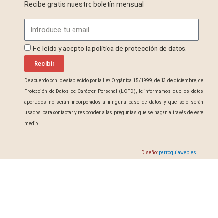
Recibe gratis nuestro boletín mensual
Email
ProteccionDatos
He leído y acepto la política de protección de datos.
Recibir
De acuerdo con lo establecido por la Ley Orgánica 15/1999, de 13 de diciembre, de
Protección de Datos de Carácter Personal (LOPD), le informamos que los datos
aportados no serán incorporados a ninguna base de datos y que sólo serán
usados para contactar y responder a las preguntas que se hagan a través de este
medio.
Diseño:
parroquiaweb.es