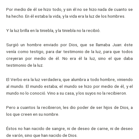
Por medio de él se hizo todo, y sin él no se hizo nada de cuanto se
ha hecho. En él estaba la vida, y la vida era la luz de los hombres.
Y la luz brilla en la tiniebla, y la tiniebla no la recibió.
Surgió un hombre enviado por Dios, que se llamaba Juan: éste
venía como testigo, para dar testimonio de la luz, para que todos
creyeran por medio de él. No era él la luz, sino el que daba
testimonio de la luz.
El Verbo era la luz verdadera, que alumbra a todo hombre, viniendo
al mundo. El mundo estaba; el mundo se hizo por medio de él, y el
mundo no lo conoció. Vino a su casa, y los suyos no la recibieron.
Pero a cuantos la recibieron, les dio poder de ser hijos de Dios, a
los que creen en su nombre.
Éstos no han nacido de sangre, ni de deseo de carne, ni de deseo
de varón, sino que han nacido de Dios.