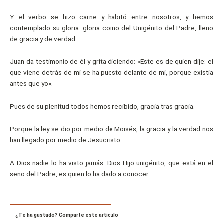
Y el verbo se hizo carne y habitó entre nosotros, y hemos
contemplado su gloria: gloria como del Unigénito del Padre, lleno
de gracia y de verdad.
Juan da testimonio de él y grita diciendo: «Este es de quien dije: el
que viene detrás de mí se ha puesto delante de mí, porque existía
antes que yo».
Pues de su plenitud todos hemos recibido, gracia tras gracia.
Porque la ley se dio por medio de Moisés, la gracia y la verdad nos
han llegado por medio de Jesucristo.
A Dios nadie lo ha visto jamás: Dios Hijo unigénito, que está en el
seno del Padre, es quien lo ha dado a conocer.
¿Te ha gustado? Comparte este artículo