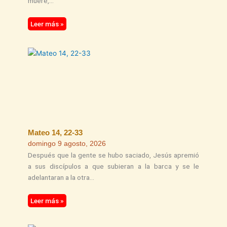
muere,
Leer más »
Mateo 14, 22-33
domingo 9 agosto, 2026
Después que la gente se hubo saciado, Jesús apremió
a sus discípulos a que subieran a la barca y se le
adelantaran a la otra
Leer más »