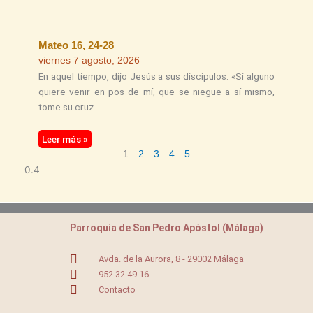
Mateo 16, 24-28
viernes 7 agosto, 2026
En aquel tiempo, dijo Jesús a sus discípulos: «Si alguno
quiere venir en pos de mí, que se niegue a sí mismo,
tome su cruz
Leer más »
1
2
3
4
5
Parroquia de San Pedro Apóstol (Málaga)
Avda. de la Aurora, 8 - 29002 Málaga
952 32 49 16
Contacto