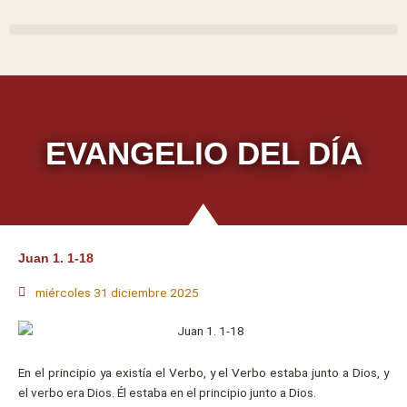
Ir
al
contenido
EVANGELIO DEL DÍA
Juan 1. 1-18
miércoles 31 diciembre 2025
En el principio ya existía el Verbo, y el Verbo estaba junto a Dios, y
el verbo era Dios. Él estaba en el principio junto a Dios.