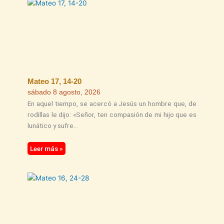
Mateo 17, 14-20
sábado 8 agosto, 2026
En aquel tiempo, se acercó a Jesús un hombre que, de
rodillas le dijo: «Señor, ten compasión de mi hijo que es
lunático y sufre
Leer más »