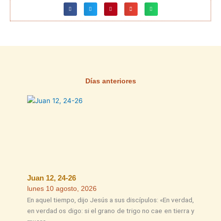
Días anteriores
Página
Página
Página
Página
Página
Juan 12, 24-26
lunes 10 agosto, 2026
En aquel tiempo, dijo Jesús a sus discípulos: «En verdad,
en verdad os digo: si el grano de trigo no cae en tierra y