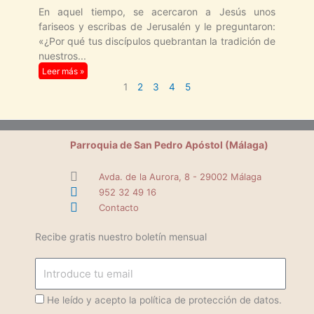
En aquel tiempo, se acercaron a Jesús unos
fariseos y escribas de Jerusalén y le preguntaron:
«¿Por qué tus discípulos quebrantan la tradición de
nuestros
Leer más »
1
2
3
4
5
Parroquia de San Pedro Apóstol (Málaga)
Avda. de la Aurora, 8 - 29002 Málaga
952 32 49 16
Contacto
Recibe gratis nuestro boletín mensual
Email
ProteccionDatos
He leído y acepto la política de protección de datos.