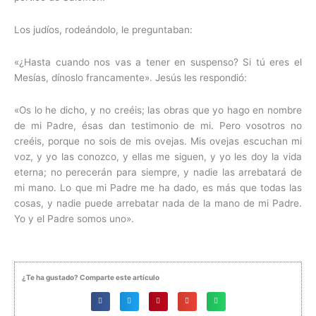
Los judíos, rodeándolo, le preguntaban:
«¿Hasta cuando nos vas a tener en suspenso? Si tú eres el
Mesías, dínoslo francamente». Jesús les respondió:
«Os lo he dicho, y no creéis; las obras que yo hago en nombre
de mi Padre, ésas dan testimonio de mi. Pero vosotros no
creéis, porque no sois de mis ovejas. Mis ovejas escuchan mi
voz, y yo las conozco, y ellas me siguen, y yo les doy la vida
eterna; no perecerán para siempre, y nadie las arrebatará de
mi mano. Lo que mi Padre me ha dado, es más que todas las
cosas, y nadie puede arrebatar nada de la mano de mi Padre.
Yo y el Padre somos uno».
¿Te ha gustado? Comparte este artículo