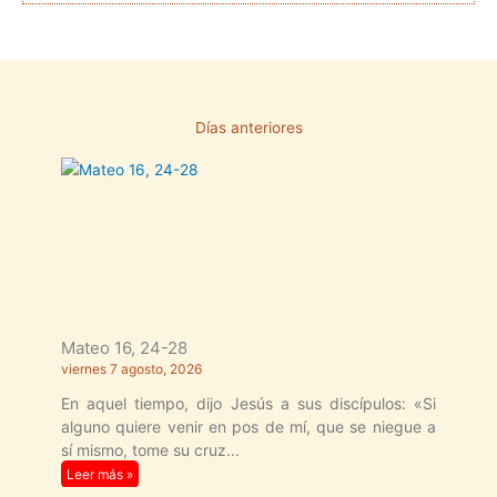
Días anteriores
Página
Página
Página
Página
Página
Mateo 16, 24-28
viernes 7 agosto, 2026
En aquel tiempo, dijo Jesús a sus discípulos: «Si
alguno quiere venir en pos de mí, que se niegue a
sí mismo, tome su cruz
Leer más »