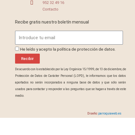
952 32 49 16
Contacto
Recibe gratis nuestro boletín mensual
Email
ProteccionDatos
He leído y acepto la política de protección de datos.
Recibir
De acuerdo con lo establecido por la Ley Orgánica 15/1999, de 13 de diciembre, de
Protección de Datos de Carácter Personal (LOPD), le informamos que los datos
aportados no serán incorporados a ninguna base de datos y que sólo serán
usados para contactar y responder a las preguntas que se hagan a través de este
medio.
Diseño:
parroquiaweb.es