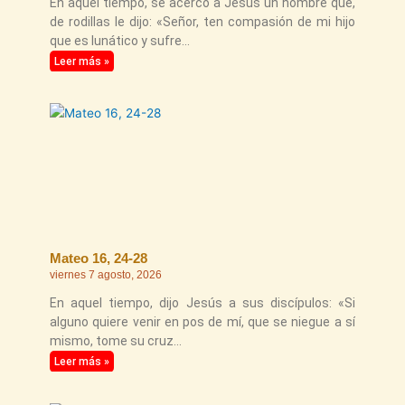
En aquel tiempo, se acercó a Jesús un hombre que,
de rodillas le dijo: «Señor, ten compasión de mi hijo
que es lunático y sufre
Leer más »
Mateo 16, 24-28
viernes 7 agosto, 2026
En aquel tiempo, dijo Jesús a sus discípulos: «Si
alguno quiere venir en pos de mí, que se niegue a sí
mismo, tome su cruz
Leer más »