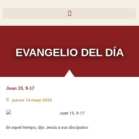
Ir
al
contenido
EVANGELIO DEL DÍA
Juan 15, 9-17
jueves 14 mayo 2026
En aquel tiempo, dijo Jesús a sus discípulos: