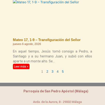
Mateo 17, 1-9 – Transfiguración del Señor
jueves 6 agosto, 2026
En aquel tiempo, Jesús tomó consigo a Pedro, a
Santiago y a su hermano Juan, y subió con ellos
aparte a un monte alto. Se
Leer más »
1
2
3
4
5
Parroquia de San Pedro Apóstol (Málaga)
Avda. de la Aurora, 8 - 29002 Málaga