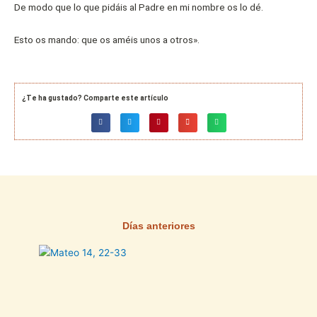
De modo que lo que pidáis al Padre en mi nombre os lo dé.
Esto os mando: que os améis unos a otros».
¿Te ha gustado? Comparte este artículo
Días anteriores
Página
Página
Página
Página
Página