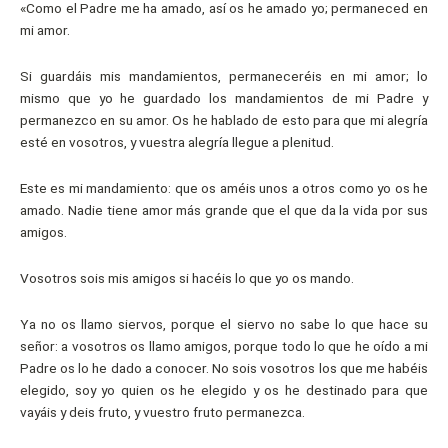
«Como el Padre me ha amado, así os he amado yo; permaneced en
mi amor.
Si guardáis mis mandamientos, permaneceréis en mi amor; lo
mismo que yo he guardado los mandamientos de mi Padre y
permanezco en su amor. Os he hablado de esto para que mi alegría
esté en vosotros, y vuestra alegría llegue a plenitud.
Este es mi mandamiento: que os améis unos a otros como yo os he
amado. Nadie tiene amor más grande que el que da la vida por sus
amigos.
Vosotros sois mis amigos si hacéis lo que yo os mando.
Ya no os llamo siervos, porque el siervo no sabe lo que hace su
señor: a vosotros os llamo amigos, porque todo lo que he oído a mi
Padre os lo he dado a conocer. No sois vosotros los que me habéis
elegido, soy yo quien os he elegido y os he destinado para que
vayáis y deis fruto, y vuestro fruto permanezca.