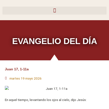
Ir
al
contenido
EVANGELIO DEL DÍA
Juan 17, 1-11a
martes 19 mayo 2026
En aquel tiempo, levantando los ojos al cielo, dijo Jesús: