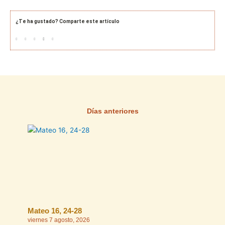
¿Te ha gustado? Comparte este artículo
Días anteriores
Página
Página
Página
Página
Página
Mateo 16, 24-28
viernes 7 agosto, 2026