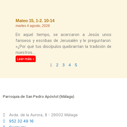
Mateo 15, 1-2. 10-14
martes 4 agosto, 2026
En aquel tiempo, se acercaron a Jesús unos
fariseos y escribas de Jerusalén y le preguntaron:
«¿Por qué tus discípulos quebrantan la tradición de
nuestros
Leer más »
1
2
3
4
5
Parroquia de San Pedro Apóstol (Málaga)
Avda. de la Aurora, 8 - 29002 Málaga
952 32 49 16