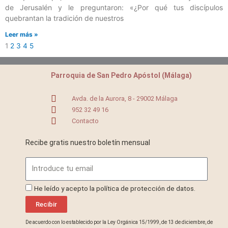
de Jerusalén y le preguntaron: «¿Por qué tus discípulos
quebrantan la tradición de nuestros
Leer más »
1
2
3
4
5
Parroquia de San Pedro Apóstol (Málaga)
Avda. de la Aurora, 8 - 29002 Málaga
952 32 49 16
Contacto
Recibe gratis nuestro boletín mensual
Email
ProteccionDatos
He leído y acepto la política de protección de datos.
Recibir
De acuerdo con lo establecido por la Ley Orgánica 15/1999, de 13 de diciembre, de