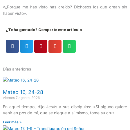
«¿Porque me has visto has creído? Dichosos los que crean sin
haber visto».
¿Te ha gustado? Comparte este artículo
Días anteriores
Página
Página
Página
Página
Página
Mateo 16, 24-28
viernes 7 agosto, 2026
En aquel tiempo, dijo Jesús a sus discípulos: «Si alguno quiere
venir en pos de mí, que se niegue a sí mismo, tome su cruz
Leer más »