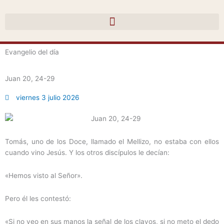
Ir
al
contenido
Evangelio del día
Juan 20, 24-29
viernes 3 julio 2026
Tomás, uno de los Doce, llamado el Mellizo, no estaba con ellos
cuando vino Jesús. Y los otros discípulos le decían:
«Hemos visto al Señor».
Pero él les contestó:
«Si no veo en sus manos la señal de los clavos, si no meto el dedo