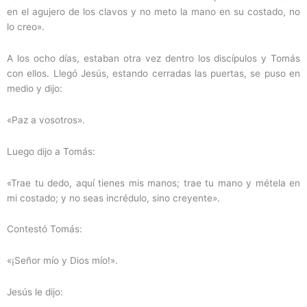
en el agujero de los clavos y no meto la mano en su costado, no
lo creo».
A los ocho días, estaban otra vez dentro los discípulos y Tomás
con ellos. Llegó Jesús, estando cerradas las puertas, se puso en
medio y dijo:
«Paz a vosotros».
Luego dijo a Tomás:
«Trae tu dedo, aquí tienes mis manos; trae tu mano y métela en
mi costado; y no seas incrédulo, sino creyente».
Contestó Tomás:
«¡Señor mío y Dios mío!».
Jesús le dijo: