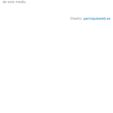
de este medio.
Diseño:
parroquiaweb.es