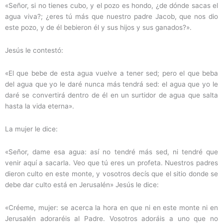
«Señor, si no tienes cubo, y el pozo es hondo, ¿de dónde sacas el
agua viva?; ¿eres tú más que nuestro padre Jacob, que nos dio
este pozo, y de él bebieron él y sus hijos y sus ganados?».
Jesús le contestó:
«El que bebe de esta agua vuelve a tener sed; pero el que beba
del agua que yo le daré nunca más tendrá sed: el agua que yo le
daré se convertirá dentro de él en un surtidor de agua que salta
hasta la vida eterna».
La mujer le dice:
«Señor, dame esa agua: así no tendré más sed, ni tendré que
venir aquí a sacarla. Veo que tú eres un profeta. Nuestros padres
dieron culto en este monte, y vosotros decís que el sitio donde se
debe dar culto está en Jerusalén» Jesús le dice:
«Créeme, mujer: se acerca la hora en que ni en este monte ni en
Jerusalén adoraréis al Padre. Vosotros adoráis a uno que no