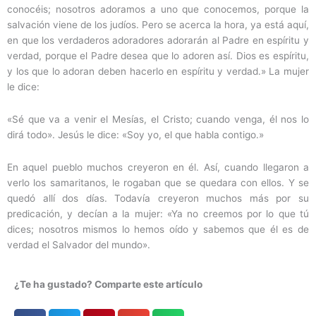
conocéis; nosotros adoramos a uno que conocemos, porque la
salvación viene de los judíos. Pero se acerca la hora, ya está aquí,
en que los verdaderos adoradores adorarán al Padre en espíritu y
verdad, porque el Padre desea que lo adoren así. Dios es espíritu,
y los que lo adoran deben hacerlo en espíritu y verdad.» La mujer
le dice:
«Sé que va a venir el Mesías, el Cristo; cuando venga, él nos lo
dirá todo». Jesús le dice: «Soy yo, el que habla contigo.»
En aquel pueblo muchos creyeron en él. Así, cuando llegaron a
verlo los samaritanos, le rogaban que se quedara con ellos. Y se
quedó allí dos días. Todavía creyeron muchos más por su
predicación, y decían a la mujer: «Ya no creemos por lo que tú
dices; nosotros mismos lo hemos oído y sabemos que él es de
verdad el Salvador del mundo».
¿Te ha gustado? Comparte este artículo