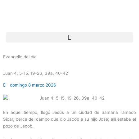
Ir
al
contenido
Evangelio del día
Juan 4, 5-15. 19-26, 39a. 40-42
domingo 8 marzo 2026
En aquel tiempo, llegó Jesús a un ciudad de Samaria llamado
Sicar, cerca del campo que dio Jacob a su hijo José; allí estaba el
pozo de Jacob.