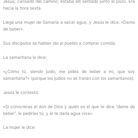
Jesús, cansado del camino, estaba allí sentado junto al pozo. Era
hacia la hora sexta.
Llega una mujer de Samaria a sacar agua, y Jesús le dice: «Dame
de beber».
Sus discípulos se habían ido al pueblo a comprar comida.
La samaritana le dice:
«¿Cómo tú, siendo judío, me pides de beber a mi, que soy
samaritana?» (porque los judíos no se tratan con los samaritanos).
Jesús le contestó:
«Si conocieras el don de Dios y quién es el que te dice “dame de
beber”, le pedirías tú, y él te daría agua viva».
La mujer le dice: