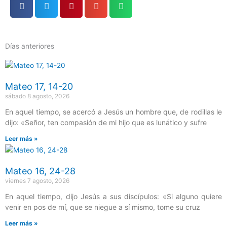
Días anteriores
Página
Página
Página
Página
Página
Mateo 17, 14-20
sábado 8 agosto, 2026
En aquel tiempo, se acercó a Jesús un hombre que, de rodillas le
dijo: «Señor, ten compasión de mi hijo que es lunático y sufre
Leer más »
Mateo 16, 24-28
viernes 7 agosto, 2026
En aquel tiempo, dijo Jesús a sus discípulos: «Si alguno quiere
venir en pos de mí, que se niegue a sí mismo, tome su cruz
Leer más »