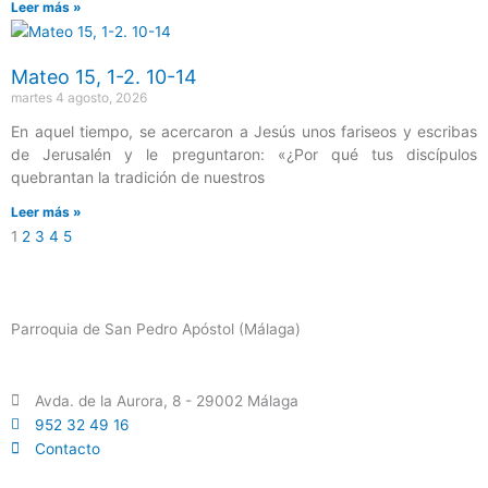
Leer más »
Mateo 15, 1-2. 10-14
martes 4 agosto, 2026
En aquel tiempo, se acercaron a Jesús unos fariseos y escribas
de Jerusalén y le preguntaron: «¿Por qué tus discípulos
quebrantan la tradición de nuestros
Leer más »
1
2
3
4
5
Parroquia de San Pedro Apóstol (Málaga)
Avda. de la Aurora, 8 - 29002 Málaga
952 32 49 16
Contacto