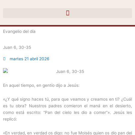
Ir
al
contenido
Evangelio del día
Juan 6, 30-35
martes 21 abril 2026
En aquel tiempo, en gentío dijo a Jesús:
«¿Y qué signo haces tú, para que veamos y creamos en ti? ¿Cuál
es tu obra? Nuestros padres comieron el maná en el desierto,
como está escrito: “Pan del cielo les dio a comer”». Jesús les
replicó:
«En verdad, en verdad os digo: no fue Moisés quien os dio pan del