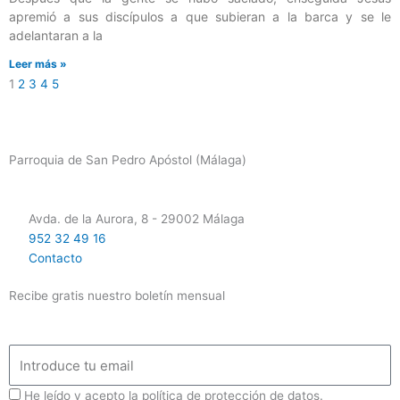
apremió a sus discípulos a que subieran a la barca y se le
adelantaran a la
Leer más »
1
2
3
4
5
Parroquia de San Pedro Apóstol (Málaga)
Avda. de la Aurora, 8 - 29002 Málaga
952 32 49 16
Contacto
Recibe gratis nuestro boletín mensual
Email
ProteccionDatos
He leído y acepto la política de protección de datos.