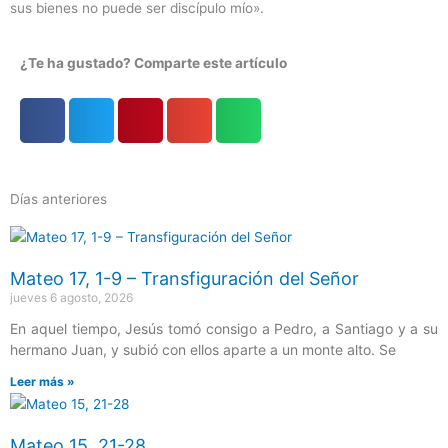
sus bienes no puede ser discípulo mío».
¿Te ha gustado? Comparte este artículo
Días anteriores
Página
Página
Página
Página
Página
Mateo 17, 1-9 – Transfiguración del Señor
jueves 6 agosto, 2026
En aquel tiempo, Jesús tomó consigo a Pedro, a Santiago y a su
hermano Juan, y subió con ellos aparte a un monte alto. Se
Leer más »
Mateo 15, 21-28