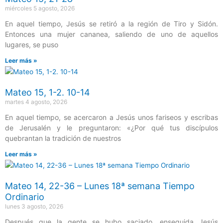
miércoles 5 agosto, 2026
En aquel tiempo, Jesús se retiró a la región de Tiro y Sidón.
Entonces una mujer cananea, saliendo de uno de aquellos
lugares, se puso
Leer más »
Mateo 15, 1-2. 10-14
martes 4 agosto, 2026
En aquel tiempo, se acercaron a Jesús unos fariseos y escribas
de Jerusalén y le preguntaron: «¿Por qué tus discípulos
quebrantan la tradición de nuestros
Leer más »
Mateo 14, 22-36 – Lunes 18ª semana Tiempo
Ordinario
lunes 3 agosto, 2026
Después que la gente se hubo saciado, enseguida Jesús