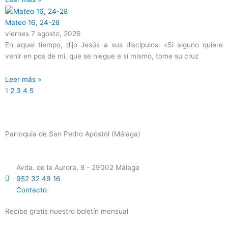
Mateo 16, 24-28
viernes 7 agosto, 2026
En aquel tiempo, dijo Jesús a sus discípulos: «Si alguno quiere
venir en pos de mí, que se niegue a sí mismo, tome su cruz
Leer más »
1
2
3
4
5
Parroquia de San Pedro Apóstol (Málaga)
Avda. de la Aurora, 8 - 29002 Málaga
952 32 49 16
Contacto
Recibe gratis nuestro boletín mensual