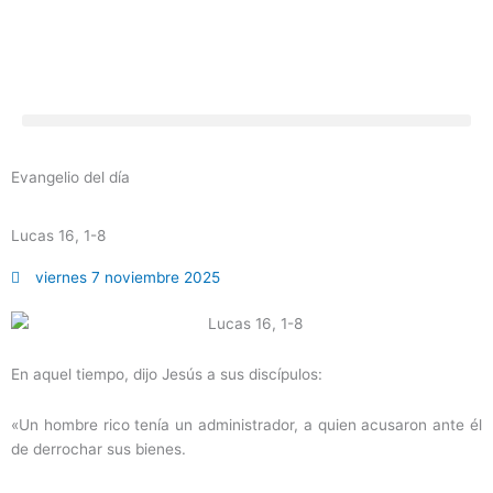
Ir
al
contenido
Evangelio del día
Lucas 16, 1-8
viernes 7 noviembre 2025
En aquel tiempo, dijo Jesús a sus discípulos:
«Un hombre rico tenía un administrador, a quien acusaron ante él
de derrochar sus bienes.