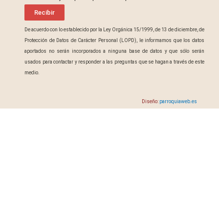
Recibir
De acuerdo con lo establecido por la Ley Orgánica 15/1999, de 13 de diciembre, de
Protección de Datos de Carácter Personal (LOPD), le informamos que los datos
aportados no serán incorporados a ninguna base de datos y que sólo serán
usados para contactar y responder a las preguntas que se hagan a través de este
medio.
Diseño:
parroquiaweb.es