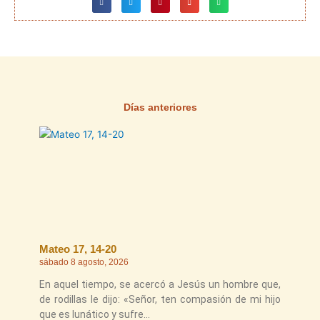
Días anteriores
Página
Página
Página
Página
Página
Mateo 17, 14-20
sábado 8 agosto, 2026
En aquel tiempo, se acercó a Jesús un hombre que,
de rodillas le dijo: «Señor, ten compasión de mi hijo
que es lunático y sufre