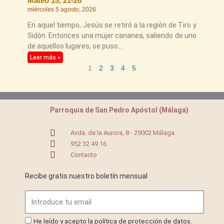
Mateo 15, 21-28
miércoles 5 agosto, 2026
En aquel tiempo, Jesús se retiró a la región de Tiro y
Sidón. Entonces una mujer cananea, saliendo de uno
de aquellos lugares, se puso
Leer más »
1
2
3
4
5
Parroquia de San Pedro Apóstol (Málaga)
Avda. de la Aurora, 8 - 29002 Málaga
952 32 49 16
Contacto
Recibe gratis nuestro boletín mensual
Email
ProteccionDatos
He leído y acepto la política de protección de datos.