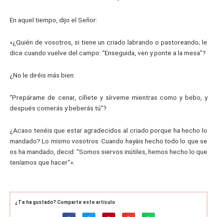
En aquel tiempo, dijo el Señor:
«¿Quién de vosotros, si tiene un criado labrando o pastoreando; le
dice cuando vuelve del campo: “Enseguida, ven y ponte a la mesa”?
¿No le diréis más bien:
“Prepárame de cenar, cíñete y sírveme mientras como y bebo, y
después comerás y beberás tú”?
¿Acaso tenéis que estar agradecidos al criado porque ha hecho lo
mandado? Lo mismo vosotros: Cuando hayáis hecho todo lo que se
os ha mandado, decid: “Somos siervos inútiles, hemos hecho lo que
teníamos que hacer”».
¿Te ha gustado? Comparte este artículo