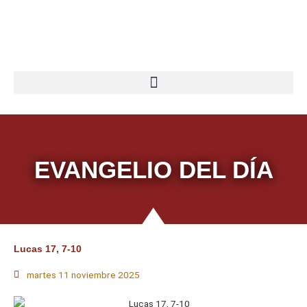
Ir
al
contenido
EVANGELIO DEL DÍA
Lucas 17, 7-10
martes 11 noviembre 2025