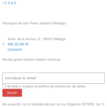
1
2
3
4
5
Parroquia de San Pedro Apóstol (Málaga)
Avda. de la Aurora, 8 - 29002 Málaga
952 32 49 16
Contacto
Recibe gratis nuestro boletín mensual
Email
ProteccionDatos
He leído y acepto la política de protección de datos.
Recibir
De acuerdo con lo establecido por la Ley Orgánica 15/1999, de 13