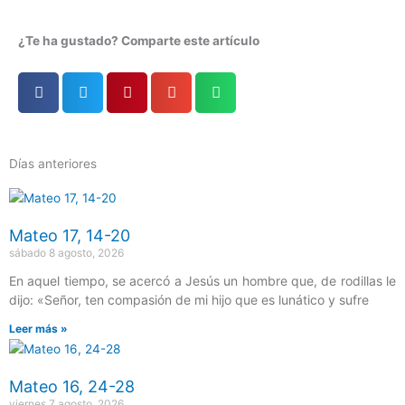
¿Te ha gustado? Comparte este artículo
Días anteriores
Página
Página
Página
Página
Página
Mateo 17, 14-20
sábado 8 agosto, 2026
En aquel tiempo, se acercó a Jesús un hombre que, de rodillas le
dijo: «Señor, ten compasión de mi hijo que es lunático y sufre
Leer más »
Mateo 16, 24-28
viernes 7 agosto, 2026