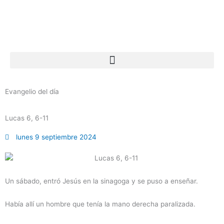
Ir
al
contenido
Evangelio del día
Lucas 6, 6-11
lunes 9 septiembre 2024
Un sábado, entró Jesús en la sinagoga y se puso a enseñar.
Había allí un hombre que tenía la mano derecha paralizada.