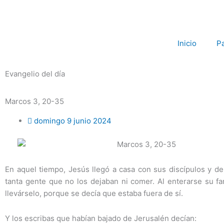
Ir
al
contenido
Inicio
P
Evangelio del día
Marcos 3, 20-35
domingo 9 junio 2024
En aquel tiempo, Jesús llegó a casa con sus discípulos y d
tanta gente que no los dejaban ni comer. Al enterarse su fam
llevárselo, porque se decía que estaba fuera de sí.
Y los escribas que habían bajado de Jerusalén decían: