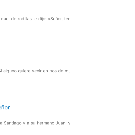
e, de rodillas le dijo: «Señor, ten
Si alguno quiere venir en pos de mí,
eñor
 a Santiago y a su hermano Juan, y