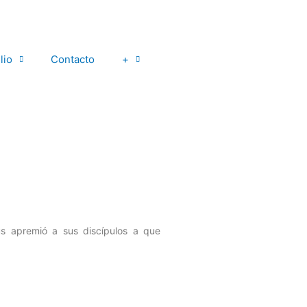
lio
Contacto
+
s apremió a sus discípulos a que