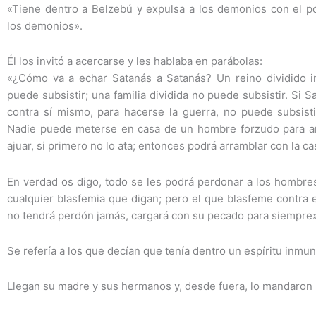
«Tiene dentro a Belzebú y expulsa a los demonios con el po
los demonios».
Él los invitó a acercarse y les hablaba en parábolas:
«¿Cómo va a echar Satanás a Satanás? Un reino dividido 
puede subsistir; una familia dividida no puede subsistir. Si S
contra sí mismo, para hacerse la guerra, no puede subsisti
Nadie puede meterse en casa de un hombre forzudo para a
ajuar, si primero no lo ata; entonces podrá arramblar con la ca
En verdad os digo, todo se les podrá perdonar a los hombre
cualquier blasfemia que digan; pero el que blasfeme contra e
no tendrá perdón jamás, cargará con su pecado para siempre»
Se refería a los que decían que tenía dentro un espíritu inmu
Llegan su madre y sus hermanos y, desde fuera, lo mandaron 