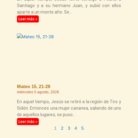
Santiago y a su hermano Juan, y subió con ellos
aparte a un monte alto. Se
Leer más »
Mateo 15, 21-28
miércoles 5 agosto, 2026
En aquel tiempo, Jesús se retiró a la región de Tiro y
Sidón. Entonces una mujer cananea, saliendo de uno
de aquellos lugares, se puso
Leer más »
1
2
3
4
5