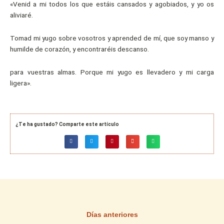
«Venid a mi todos los que estáis cansados y agobiados, y yo os
aliviaré.
Tomad mi yugo sobre vosotros y aprended de mí, que soy manso y
humilde de corazón, y encontraréis descanso.
para vuestras almas. Porque mi yugo es llevadero y mi carga
ligera».
¿Te ha gustado? Comparte este artículo
Días anteriores