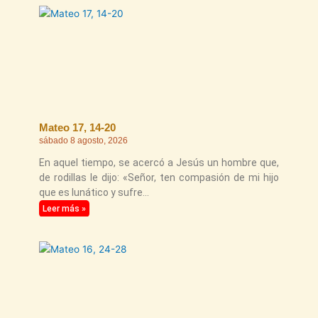
Página
Página
Página
Página
Página
Mateo 17, 14-20
sábado 8 agosto, 2026
En aquel tiempo, se acercó a Jesús un hombre que,
de rodillas le dijo: «Señor, ten compasión de mi hijo
que es lunático y sufre
Leer más »