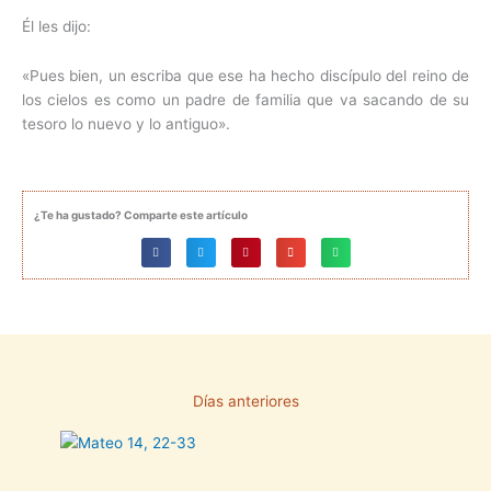
Él les dijo:
«Pues bien, un escriba que ese ha hecho discípulo del reino de
los cielos es como un padre de familia que va sacando de su
tesoro lo nuevo y lo antiguo».
¿Te ha gustado? Comparte este artículo
Días anteriores
Página
Página
Página
Página
Página