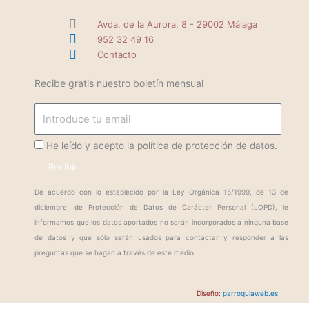
Avda. de la Aurora, 8 - 29002 Málaga
952 32 49 16
Contacto
Recibe gratis nuestro boletín mensual
Email
ProteccionDatos
He leído y acepto la política de protección de datos.
Recibir
De acuerdo con lo establecido por la Ley Orgánica 15/1999, de 13 de
diciembre, de Protección de Datos de Carácter Personal (LOPD), le
informamos que los datos aportados no serán incorporados a ninguna base
de datos y que sólo serán usados para contactar y responder a las
preguntas que se hagan a través de este medio.
Diseño:
parroquiaweb.es