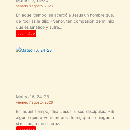
Mateo 17, 14-20
sábado 8 agosto, 2026
En aquel tiempo, se acercó a Jesús un hombre que,
de rodillas le dijo: «Señor, ten compasión de mi hijo
que es lunático y sufre
Leer más »
Mateo 16, 24-28
viernes 7 agosto, 2026
En aquel tiempo, dijo Jesús a sus discípulos: «Si
alguno quiere venir en pos de mí, que se niegue a
sí mismo, tome su cruz
Leer más »