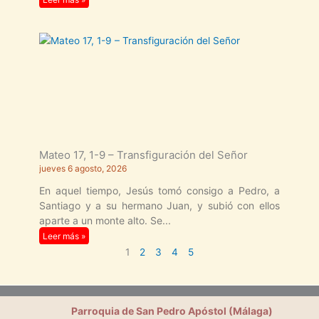
Mateo 17, 1-9 – Transfiguración del Señor
jueves 6 agosto, 2026
En aquel tiempo, Jesús tomó consigo a Pedro, a
Santiago y a su hermano Juan, y subió con ellos
aparte a un monte alto. Se
Leer más »
1
2
3
4
5
Parroquia de San Pedro Apóstol (Málaga)