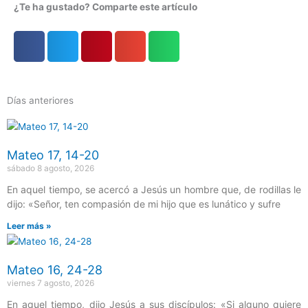
¿Te ha gustado? Comparte este artículo
Días anteriores
Página
Página
Página
Página
Página
Mateo 17, 14-20
sábado 8 agosto, 2026
En aquel tiempo, se acercó a Jesús un hombre que, de rodillas le
dijo: «Señor, ten compasión de mi hijo que es lunático y sufre
Leer más »
Mateo 16, 24-28
viernes 7 agosto, 2026
En aquel tiempo, dijo Jesús a sus discípulos: «Si alguno quiere