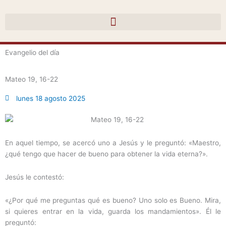
Ir
al
contenido
Evangelio del día
Mateo 19, 16-22
lunes 18 agosto 2025
En aquel tiempo, se acercó uno a Jesús y le preguntó: «Maestro,
¿qué tengo que hacer de bueno para obtener la vida eterna?».
Jesús le contestó:
«¿Por qué me preguntas qué es bueno? Uno solo es Bueno. Mira,
si quieres entrar en la vida, guarda los mandamientos». Él le
preguntó: