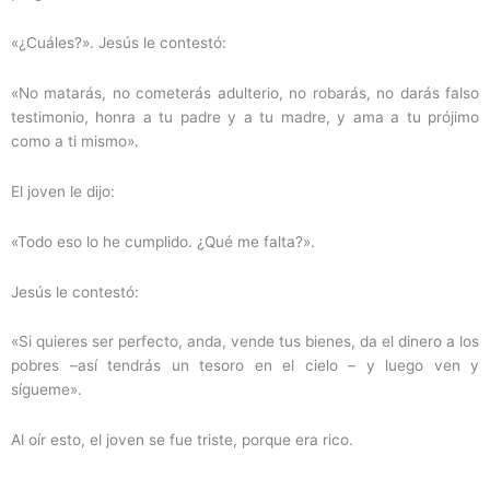
«¿Cuáles?». Jesús le contestó:
«No matarás, no cometerás adulterio, no robarás, no darás falso
testimonio, honra a tu padre y a tu madre, y ama a tu prójimo
como a ti mismo».
El joven le dijo:
«Todo eso lo he cumplido. ¿Qué me falta?».
Jesús le contestó:
«Si quieres ser perfecto, anda, vende tus bienes, da el dinero a los
pobres –así tendrás un tesoro en el cielo – y luego ven y
sígueme».
Al oír esto, el joven se fue triste, porque era rico.