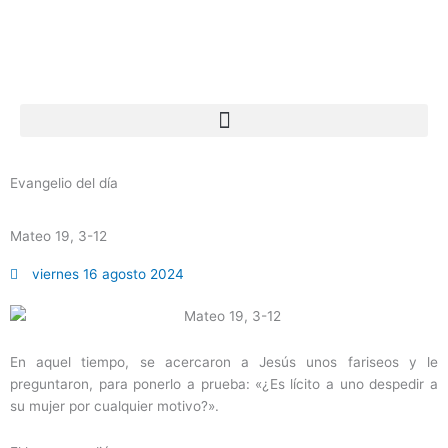
Ir
al
contenido
Evangelio del día
Mateo 19, 3-12
viernes 16 agosto 2024
En aquel tiempo, se acercaron a Jesús unos fariseos y le
preguntaron, para ponerlo a prueba: «¿Es lícito a uno despedir a
su mujer por cualquier motivo?».