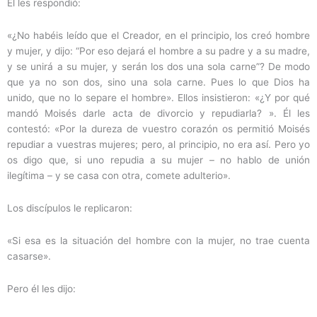
El les respondió:
«¿No habéis leído que el Creador, en el principio, los creó hombre
y mujer, y dijo: “Por eso dejará el hombre a su padre y a su madre,
y se unirá a su mujer, y serán los dos una sola carne”? De modo
que ya no son dos, sino una sola carne. Pues lo que Dios ha
unido, que no lo separe el hombre». Ellos insistieron: «¿Y por qué
mandó Moisés darle acta de divorcio y repudiarla? ». Él les
contestó: «Por la dureza de vuestro corazón os permitió Moisés
repudiar a vuestras mujeres; pero, al principio, no era así. Pero yo
os digo que, si uno repudia a su mujer – no hablo de unión
ilegítima – y se casa con otra, comete adulterio».
Los discípulos le replicaron:
«Si esa es la situación del hombre con la mujer, no trae cuenta
casarse».
Pero él les dijo: