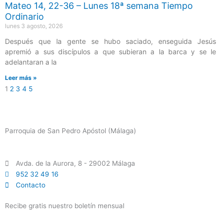
Mateo 14, 22-36 – Lunes 18ª semana Tiempo
Ordinario
lunes 3 agosto, 2026
Después que la gente se hubo saciado, enseguida Jesús
apremió a sus discípulos a que subieran a la barca y se le
adelantaran a la
Leer más »
1
2
3
4
5
Parroquia de San Pedro Apóstol (Málaga)
Avda. de la Aurora, 8 - 29002 Málaga
952 32 49 16
Contacto
Recibe gratis nuestro boletín mensual