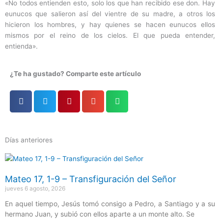
«No todos entienden esto, solo los que han recibido ese don. Hay
eunucos que salieron así del vientre de su madre, a otros los
hicieron los hombres, y hay quienes se hacen eunucos ellos
mismos por el reino de los cielos. El que pueda entender,
entienda».
¿Te ha gustado? Comparte este artículo
Días anteriores
Página
Página
Página
Página
Página
Mateo 17, 1-9 – Transfiguración del Señor
jueves 6 agosto, 2026
En aquel tiempo, Jesús tomó consigo a Pedro, a Santiago y a su
hermano Juan, y subió con ellos aparte a un monte alto. Se