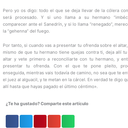
Pero yo os digo: todo el que se deja llevar de la cólera c
será procesado. Y si uno llama a su hermano “imbéci
comparecer ante el Sanedrín, y si lo llama “renegado”, mere
la “gehenna” del fuego.
Por tanto, si cuando vas a presentar tu ofrenda sobre el altar,
mismo de que tu hermano tiene quejas contra ti, deja allí tu
altar y vete primero a reconciliarte con tu hermano, y en
presentar tu ofrenda. Con el que te pone pleito, proc
enseguida, mientras vais todavía de camino, no sea que te ent
el juez al alguacil, y te metan en la cárcel. En verdad te digo 
allí hasta que hayas pagado el último céntimo».
¿Te ha gustado? Comparte este artículo