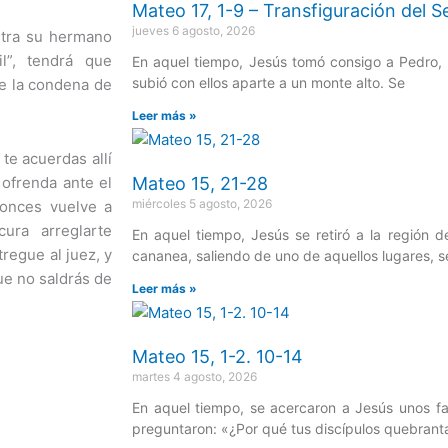
Mateo 17, 1-9 – Transfiguración del S
jueves 6 agosto, 2026
ontra su hermano
l”, tendrá que
En aquel tiempo, Jesús tomó consigo a Pedro,
subió con ellos aparte a un monte alto. Se
ce la condena de
Leer más »
 te acuerdas allí
 ofrenda ante el
Mateo 15, 21-28
miércoles 5 agosto, 2026
tonces vuelve a
ura arreglarte
En aquel tiempo, Jesús se retiró a la región 
regue al juez, y
cananea, saliendo de uno de aquellos lugares, 
que no saldrás de
Leer más »
Mateo 15, 1-2. 10-14
martes 4 agosto, 2026
En aquel tiempo, se acercaron a Jesús unos fa
preguntaron: «¿Por qué tus discípulos quebranta