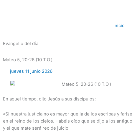
Ir
al
contenido
Inicio
Evangelio del día
Mateo 5, 20-26 (10 T.O.)
jueves 11 junio 2026
En aquel tiempo, dijo Jesús a sus discípulos:
«Si nuestra justicia no es mayor que la de los escribas y faris
en el reino de los cielos. Habéis oído que se dijo a los antigu
y el que mate será reo de juicio.