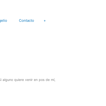
elio
Contacto
+
Si alguno quiere venir en pos de mí,