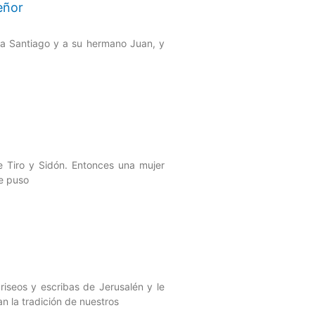
eñor
 a Santiago y a su hermano Juan, y
de Tiro y Sidón. Entonces una mujer
se puso
riseos y escribas de Jerusalén y le
n la tradición de nuestros