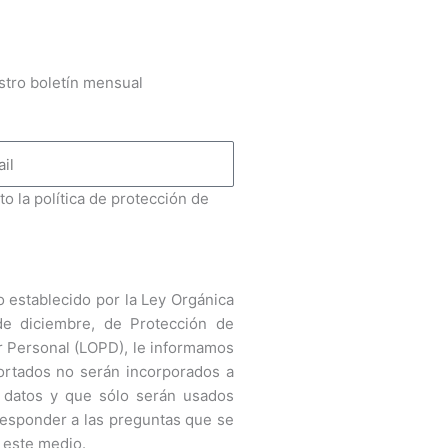
stro boletín mensual
to la política de protección de
 establecido por la Ley Orgánica
de diciembre, de Protección de
r Personal (LOPD), le informamos
ortados no serán incorporados a
 datos y que sólo serán usados
responder a las preguntas que se
 este medio.