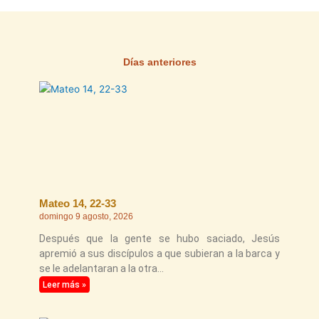
Días anteriores
Página
Página
Página
Página
Página
Mateo 14, 22-33
domingo 9 agosto, 2026
Después que la gente se hubo saciado, Jesús
apremió a sus discípulos a que subieran a la barca y
se le adelantaran a la otra
Leer más »