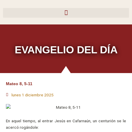
Ir
al
contenido
EVANGELIO DEL DÍA
Mateo 8, 5-11
lunes 1 diciembre 2025
En aquel tiempo, al entrar Jesús en Cafarnaún, un centurión se le
acercó rogándole: