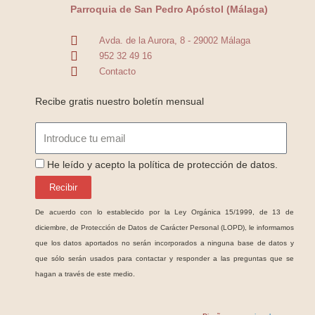
Parroquia de San Pedro Apóstol (Málaga)
Avda. de la Aurora, 8 - 29002 Málaga
952 32 49 16
Contacto
Recibe gratis nuestro boletín mensual
Email
ProteccionDatos
He leído y acepto la política de protección de datos.
Recibir
De acuerdo con lo establecido por la Ley Orgánica 15/1999, de 13 de
diciembre, de Protección de Datos de Carácter Personal (LOPD), le informamos
que los datos aportados no serán incorporados a ninguna base de datos y
que sólo serán usados para contactar y responder a las preguntas que se
hagan a través de este medio.