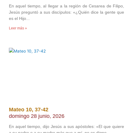
En aquel tiempo, al llegar a la región de Cesarea de Filipo,
Jesús preguntó a sus discípulos: «¿Quién dice la gente que
es el Hijo
Leer más »
Mateo 10, 37-42
domingo 28 junio, 2026
En aquel tiempo, dijo Jesús a sus apóstoles: «El que quiere
a su padre o a su madre más que a mí, no es digno