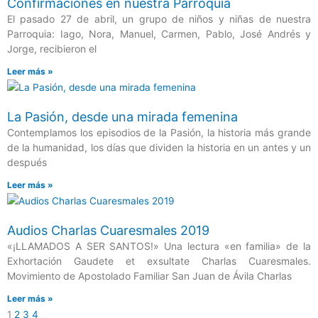
Confirmaciones en nuestra Parroquia
El pasado 27 de abril, un grupo de niños y niñas de nuestra
Parroquia: Iago, Nora, Manuel, Carmen, Pablo, José Andrés y
Jorge, recibieron el
Leer más »
La Pasión, desde una mirada femenina
Contemplamos los episodios de la Pasión, la historia más grande
de la humanidad, los días que dividen la historia en un antes y un
después
Leer más »
Audios Charlas Cuaresmales 2019
«¡LLAMADOS A SER SANTOS!» Una lectura «en familia» de la
Exhortación Gaudete et exsultate Charlas Cuaresmales.
Movimiento de Apostolado Familiar San Juan de Ávila Charlas
Leer más »
1
2
3
4