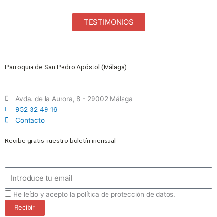
TESTIMONIOS
Parroquia de San Pedro Apóstol (Málaga)
Avda. de la Aurora, 8 - 29002 Málaga
952 32 49 16
Contacto
Recibe gratis nuestro boletín mensual
Email
ProteccionDatos
He leído y acepto la política de protección de datos.
Recibir