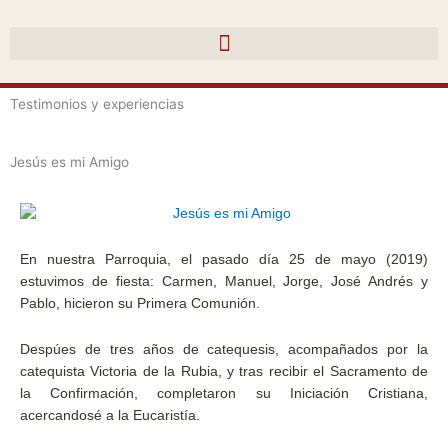
Ir
al
contenido
Testimonios y experiencias
Jesús es mi Amigo
En nuestra Parroquia, el pasado día 25 de mayo (2019)
estuvimos de fiesta: Carmen, Manuel, Jorge, José Andrés y
Pablo, hicieron su Primera Comunión.
Despúes de tres años de catequesis, acompañados por la
catequista Victoria de la Rubia, y tras recibir el Sacramento de
la Confirmación, completaron su Iniciación Cristiana,
acercandosé a la Eucaristía.