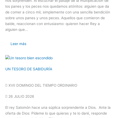
nos sorprenden. Al escuchar el pasaje de la multiplicación de
los panes y los peces nos quedamos atónitos: alguien que da
de comer a cinco mil, simplemente con una sencilla bendición
sobre unos panes y unos peces. Aquellos que comieron de
balde, reaccionan con entusiasmo: quieren hacer Rey a
alguien que...
Leer más
UN TESORO DE SABIDURÍA
XVII DOMINGO DEL TIEMPO ORDINARIO
26 JULIO 2026
El rey Salomón hace una súplica sorprendente a Dios. Ante la
oferta de Dios: Pídeme lo que quieras y te lo daré, responde