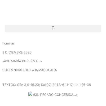
Ir
al
contenido
homilias
8 DICIEMBRE 2025
«AVE MARÍA PURÍSIMA…»
SOLEMNIDAD DE LA INMACULADA
TEXTOS: Gén 3,9-15.20; Sal 97; Ef 1,3-6.11-12; Lc 1,26-38