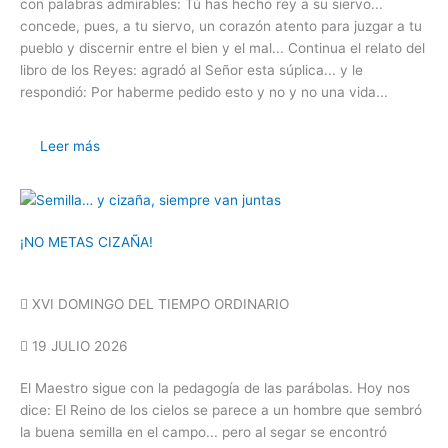
con palabras admirables: Tú has hecho rey a su siervo...
concede, pues, a tu siervo, un corazón atento para juzgar a tu
pueblo y discernir entre el bien y el mal... Continua el relato del
libro de los Reyes: agradó al Señor esta súplica... y le
respondió: Por haberme pedido esto y no y no una vida...
Leer más
¡NO METAS CIZAÑA!
XVI DOMINGO DEL TIEMPO ORDINARIO
19 JULIO 2026
El Maestro sigue con la pedagogía de las parábolas. Hoy nos
dice: El Reino de los cielos se parece a un hombre que sembró
la buena semilla en el campo... pero al segar se encontró