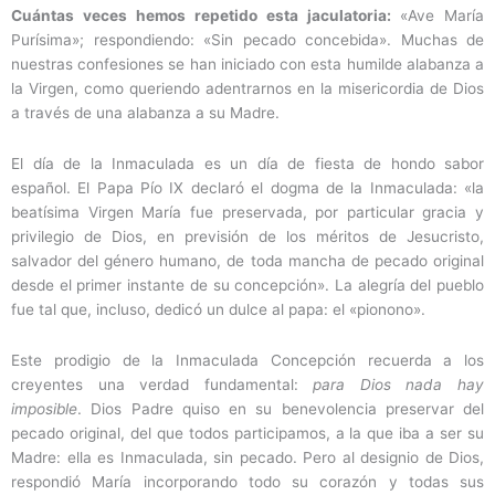
Cuántas veces hemos repetido esta jaculatoria:
«Ave María
Purísima»; respondiendo: «Sin pecado concebida». Muchas de
nuestras confesiones se han iniciado con esta humilde alabanza a
la Virgen, como queriendo adentrarnos en la misericordia de Dios
a través de una alabanza a su Madre.
El día de la Inmaculada es un día de fiesta de hondo sabor
español. El Papa Pío IX declaró el dogma de la Inmaculada: «la
beatísima Virgen María fue preservada, por particular gracia y
privilegio de Dios, en previsión de los méritos de Jesucristo,
salvador del género humano, de toda mancha de pecado original
desde el primer instante de su concepción». La alegría del pueblo
fue tal que, incluso, dedicó un dulce al papa: el «pionono».
Este prodigio de la Inmaculada Concepción recuerda a los
creyentes una verdad fundamental:
para Dios nada hay
imposible
. Dios Padre quiso en su benevolencia preservar del
pecado original, del que todos participamos, a la que iba a ser su
Madre: ella es Inmaculada, sin pecado. Pero al designio de Dios,
respondió María incorporando todo su corazón y todas sus