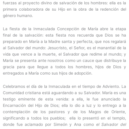
fuerzas al proyecto divino de salvación de los hombres: ella es la
primera colaboradora de su Hijo en la obra de la redención del
género humano.
La fiesta de la Inmaculada Concepción de María abre la etapa
final de la salvación: esta fiesta nos recuerda que Dios se ha
preparado en María a la Madre santa y perfecta, que nos regalará
al Salvador del mundo: Jesucristo, el Señor, es el manantial de la
vida que vence a la muerte, el Salvador que redime al mundo; y
María se presenta ante nosotros como un cauce que distribuye la
gracia para que llegue a todos los hombres, hijos de Dios y
entregados a María como sus hijos de adopción.
Celebramos el día de la Inmaculada en el tiempo de Adviento. La
Comunidad cristiana está aguardando a su Salvador. María es una
testigo eminente de esta venida: a ella, le fue anunciado la
Encarnación del Hijo de Dios; ella lo dio a luz y lo entrego a la
contemplación de los pastores y de los Magos de Oriente,
significando a todos los pueblos; ella lo presentó en el templo,
donde fue aclamado por Simeón y Ana como
el Salvador del