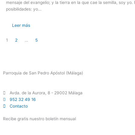
mensaje del evangelio; y la tierra en la que cae la semilla, soy yo
posibilidades: yo...
Leer más
1
2
…
5
Parroquia de San Pedro Apóstol (Málaga)
Avda. de la Aurora, 8 - 29002 Málaga
952 32 49 16
Contacto
Recibe gratis nuestro boletín mensual