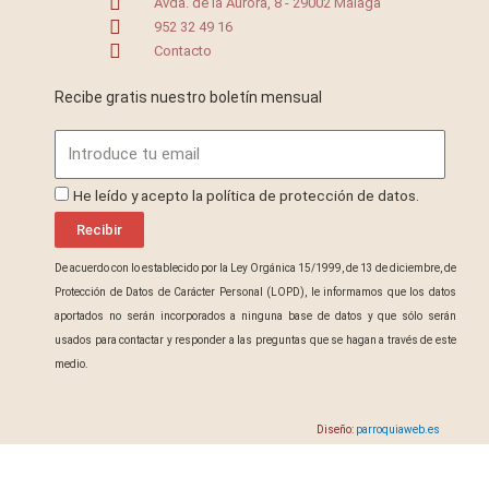
Avda. de la Aurora, 8 - 29002 Málaga
952 32 49 16
Contacto
Recibe gratis nuestro boletín mensual
Email
ProteccionDatos
He leído y acepto la política de protección de datos.
Recibir
De acuerdo con lo establecido por la Ley Orgánica 15/1999, de 13 de diciembre, de
Protección de Datos de Carácter Personal (LOPD), le informamos que los datos
aportados no serán incorporados a ninguna base de datos y que sólo serán
usados para contactar y responder a las preguntas que se hagan a través de este
medio.
Diseño:
parroquiaweb.es