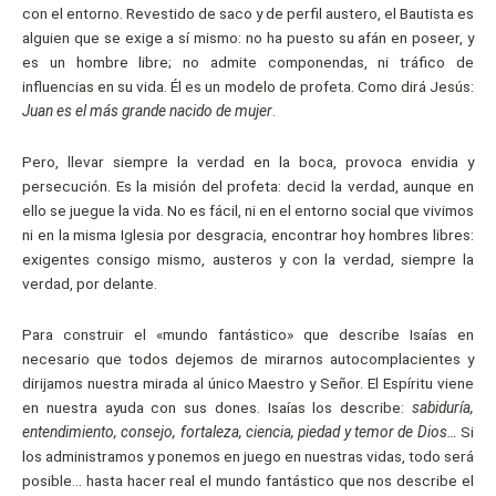
con el entorno. Revestido de saco y de perfil austero, el Bautista es
alguien que se exige a sí mismo: no ha puesto su afán en poseer, y
es un hombre libre; no admite componendas, ni tráfico de
influencias en su vida. Él es un modelo de profeta. Como dirá Jesús:
Juan es el más grande nacido de mujer
.
Pero, llevar siempre la verdad en la boca, provoca envidia y
persecución. Es la misión del profeta: decid la verdad, aunque en
ello se juegue la vida. No es fácil, ni en el entorno social que vivimos
ni en la misma Iglesia por desgracia, encontrar hoy hombres libres:
exigentes consigo mismo, austeros y con la verdad, siempre la
verdad, por delante.
Para construir el «mundo fantástico» que describe Isaías en
necesario que todos dejemos de mirarnos autocomplacientes y
dirijamos nuestra mirada al único Maestro y Señor. El Espíritu viene
en nuestra ayuda con sus dones. Isaías los describe:
sabiduría,
entendimiento, consejo, fortaleza, ciencia, piedad y temor de Dios…
Si
los administramos y ponemos en juego en nuestras vidas, todo será
posible… hasta hacer real el mundo fantástico que nos describe el