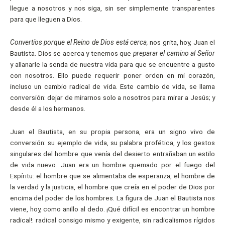
llegue a nosotros y nos siga, sin ser simplemente transparentes
para que lleguen a Dios.
Convertíos porque el Reino de Dios está cerca,
nos grita, hoy, Juan el
Bautista. Dios se acerca y tenemos que
preparar el camino al Señor
y allanarle la senda de nuestra vida para que se encuentre a gusto
con nosotros. Ello puede requerir poner orden en mi corazón,
incluso un cambio radical de vida. Este cambio de vida, se llama
conversión: dejar de mirarnos solo a nosotros para mirar a Jesús; y
desde él a los hermanos.
Juan el Bautista, en su propia persona, era un signo vivo de
conversión: su ejemplo de vida, su palabra profética, y los gestos
singulares del hombre que venía del desierto entrañaban un estilo
de vida nuevo. Juan era un hombre quemado por el fuego del
Espíritu: el hombre que se alimentaba de esperanza, el hombre de
la verdad y la justicia, el hombre que creía en el poder de Dios por
encima del poder de los hombres. La figura de Juan el Bautista nos
viene, hoy, como anillo al dedo. ¡Qué difícil es encontrar un hombre
radical!: radical consigo mismo y exigente, sin radicalismos rígidos