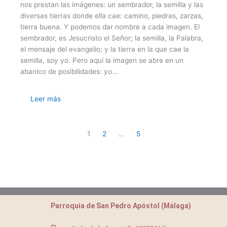
nos prestan las imágenes: un sembrador, la semilla y las
diversas tierras donde ella cae: camino, piedras, zarzas,
tierra buena. Y podemos dar nombre a cada imagen. El
sembrador, es Jesucristo el Señor; la semilla, la Palabra,
el mensaje del evangelio; y la tierra en la que cae la
semilla, soy yo. Pero aquí la imagen se abre en un
abanico de posibilidades: yo...
Leer más
1
2
…
5
Parroquia de San Pedro Apóstol (Málaga)