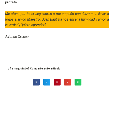
profeta.
Me afano por tener seguidores o me empeño con dulzura en llevar a
todos al único Maestro. Juan Bautista nos enseña humildad y amor a
la verdad ¿Quiero aprender?
Alfonso Crespo
¿Te ha gustado? Comparte este artículo