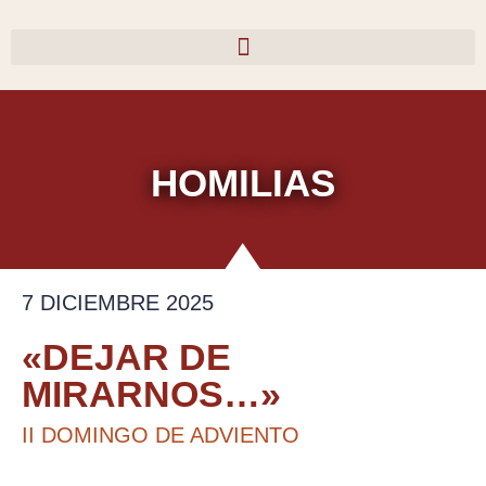
Ir
al
contenido
HOMILIAS
7 DICIEMBRE 2025
«DEJAR DE
MIRARNOS…»
II DOMINGO DE ADVIENTO