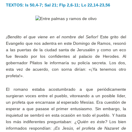
TEXTOS: Is 50,4-7; Sal 21; Flp 2,6-11; Lc 22,14-23,56
¡Bendito el que viene en el nombre del Señor!
Este grito del
Evangelio que nos adentra en este Domingo de Ramos, resonó
a las puertas de la ciudad santa de Jerusalén y como un eco
fue llevado por los confidentes al palacio de Herodes. Al
gobernador Pilatos le informaría su policía secreta. Los dos,
esta vez de acuerdo, con sorna dirían: «¡Ya tenemos otro
profeta!».
El romano estaba acostumbrado a que periódicamente
surgieran voces entre el pueblo, vitoreando a un posible líder,
un profeta que encarnase al esperado Mesías. Era cuestión de
esperar a que pasase el primer entusiasmo. Sin embargo, la
inquietud se sembró en esta ocasión en todo el pueblo. Y hasta
los más indiferentes preguntaban:
¿Quién es éste?
Los bien
informados respondían:
¡Es Jesús, el profeta de Nazaret de