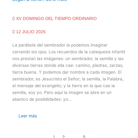
XV DOMINGO DEL TIEMPO ORDINARIO
12 JULIO 2026
La parábola del sembrador la podemos imaginar
cerrando los ojos. Los recuerdos de la catequesis infantil
nos prestan las imágenes: un sembrador, la semilla y las
diversas tierras donde ella cae: camino, piedras, zarzas,
tierra buena. Y podemos dar nombre a cada imagen. El
sembrador, es Jesucristo el Señor; la semilla, la Palabra,
el mensaje del evangelio; y la tierra en la que cae la
semilla, soy yo. Pero aquí la imagen se abre en un
abanico de posibilidades: yo...
Leer más
1
2
…
5