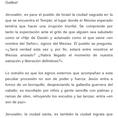
Galilea!
Jerusalén, es para el pueblo de Israel la ciudad sagrada en la
que se encuentra el Templo: el lugar donde el Mesías esperado
tendría que hacer una irrupción triunfal. Se comprende por
tanto la expectación ante el grito de que alguien sea saludado
como el «Hijo de David» y aclamado como el que viene «en
nombre del Señor», signos del Mesías. El pueblo se pregunta:
«¿Será verdad esta vez y, por fin, estará entre nosotros el
Mesías ansiado? ¿Habrá llegado el momento de nuestra
salvación y liberación definitivas?».
Lo extraño es que los signos externos que acompañan a esta
peculiar procesión no son de poder y fuerza: Jesús entra a
lomos de un borriquillo, despreciando la gallardía guerrera del
caballo; es escoltado por niños y gente sencilla con palmas y
ramas de olivo, rehuyendo los escudos y las lanzas; entra «en
son de paz».
Jerusalén, la ciudad santa, es también la ciudad ingrata que