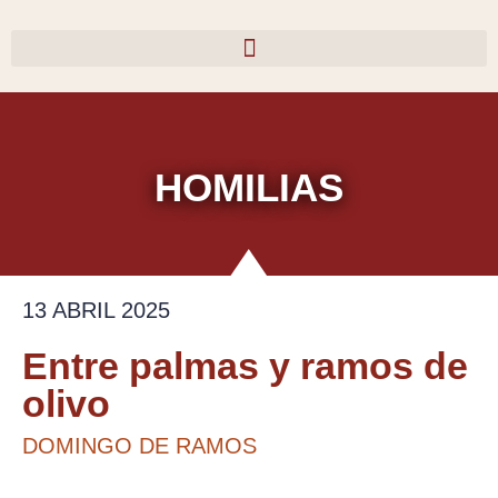
Ir
al
contenido
HOMILIAS
13 ABRIL 2025
Entre palmas y ramos de
olivo
DOMINGO DE RAMOS