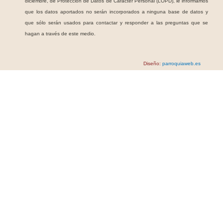
diciembre, de Protección de Datos de Carácter Personal (LOPD), le informamos
que los datos aportados no serán incorporados a ninguna base de datos y
que sólo serán usados para contactar y responder a las preguntas que se
hagan a través de este medio.
Diseño:
parroquiaweb.es