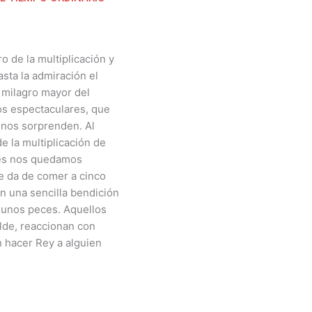
o de la multiplicación y
sta la admiración el
 milagro mayor del
os espectaculares, que
y nos sorprenden. Al
e la multiplicación de
ces nos quedamos
ue da de comer a cinco
n una sencilla bendición
 unos peces. Aquellos
lde, reaccionan con
 hacer Rey a alguien