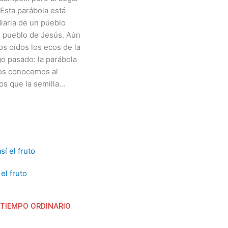
 Esta parábola está
diaria de un pueblo
l pueblo de Jesús. Aún
s oídos los ecos de la
o pasado: la parábola
os conocemos al
 que la semilla...
el fruto
 TIEMPO ORDINARIO