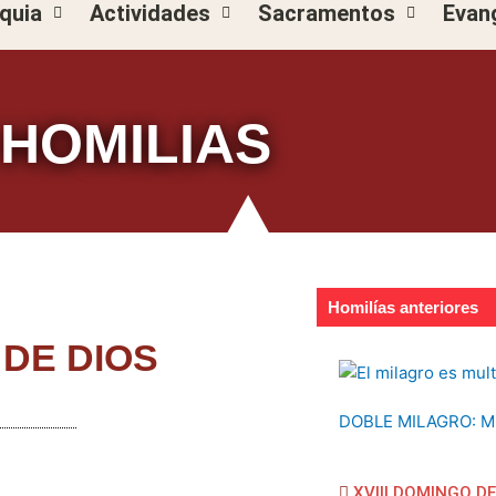
quia
Actividades
Sacramentos
Evan
HOMILIAS
Homilías anteriores
 DE DIOS
DOBLE MILAGRO: M
XVIII DOMINGO D