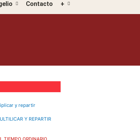
gelio
Contacto
+
ULTILICAR Y REPARTIR
EL TIEMPO ORDINARIO