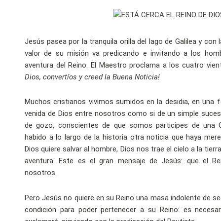
Jesús pasea por la tranquila orilla del lago de Galilea y con 
valor de su misión va predicando e invitando a los ho
aventura del Reino. El Maestro proclama a los cuatro vie
Dios, convertíos y creed la Buena Noticia!
Muchos cristianos vivimos sumidos en la desidia, en una 
venida de Dios entre nosotros como si de un simple suce
de gozo, conscientes de que somos participes de una G
habido a lo largo de la historia otra noticia que haya me
Dios quiere salvar al hombre, Dios nos trae el cielo a la tier
aventura. Este es el gran mensaje de Jesús: que el Re
nosotros.
Pero Jesús no quiere en su Reino una masa indolente de se
condición para poder pertenecer a su Reino: es necesari