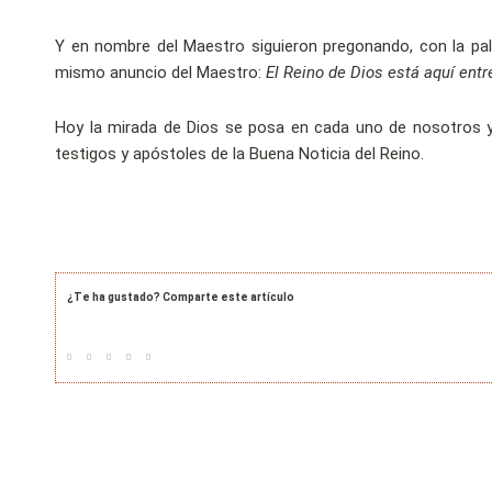
Y en nombre del Maestro siguieron pregonando, con la pala
mismo anuncio del Maestro:
El Reino de Dios está aquí entr
Hoy la mirada de Dios se posa en cada uno de nosotros y n
testigos y apóstoles de la Buena Noticia del Reino.
¿Te ha gustado? Comparte este artículo