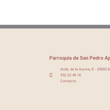
Parroquia de San Pedro Ap
Avda. de la Aurora, 8 - 29002 
952 32 49 16
Contacto