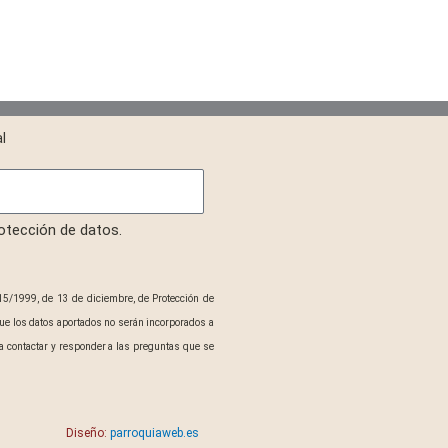
l
rotección de datos.
15/1999, de 13 de diciembre, de Protección de
ue los datos aportados no serán incorporados a
 contactar y responder a las preguntas que se
Diseño:
parroquiaweb.es