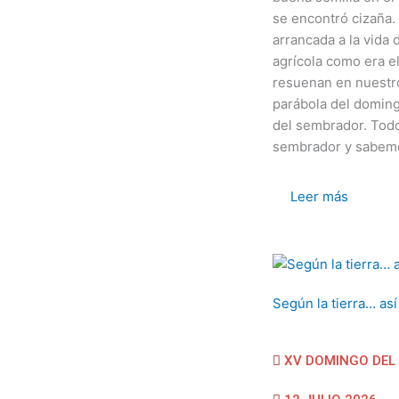
se encontró cizaña.
arrancada a la vida 
agrícola como era e
resuenan en nuestro
parábola del doming
del sembrador. Tod
sembrador y sabemos
Leer más
Según la tierra… así 
XV DOMINGO DEL