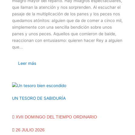
milagro mayor del reparto. Hay milagros espectaculares,
que llaman la atención y nos sorprenden. Al escuchar el
pasaje de la multiplicación de los panes y los peces nos
quedamos atónitos: alguien que da de comer a cinco mil,
simplemente con una sencilla bendición sobre unos
panes y unos peces. Aquellos que comieron de balde,
reaccionan con entusiasmo: quieren hacer Rey a alguien
que...
Leer más
UN TESORO DE SABIDURÍA
XVII DOMINGO DEL TIEMPO ORDINARIO
26 JULIO 2026