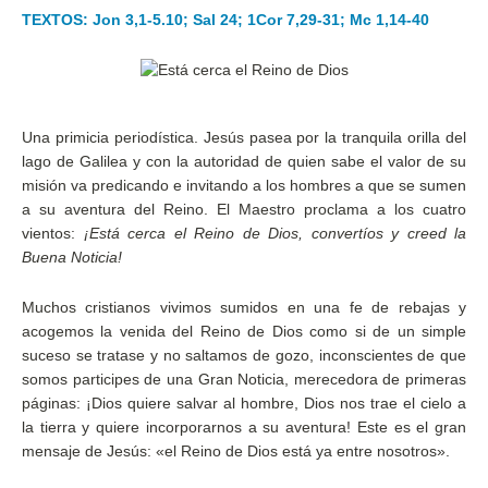
TEXTOS: Jon 3,1-5.10; Sal 24; 1Cor 7,29-31; Mc 1,14-40
Una primicia periodística. Jesús pasea por la tranquila orilla del
lago de Galilea y con la autoridad de quien sabe el valor de su
misión va predicando e invitando a los hombres a que se sumen
a su aventura del Reino. El Maestro proclama a los cuatro
vientos:
¡Está cerca el Reino de Dios, convertíos y creed la
Buena Noticia!
Muchos cristianos vivimos sumidos en una fe de rebajas y
acogemos la venida del Reino de Dios como si de un simple
suceso se tratase y no saltamos de gozo, inconscientes de que
somos participes de una Gran Noticia, merecedora de primeras
páginas: ¡Dios quiere salvar al hombre, Dios nos trae el cielo a
la tierra y quiere incorporarnos a su aventura! Este es el gran
mensaje de Jesús: «el Reino de Dios está ya entre nosotros».