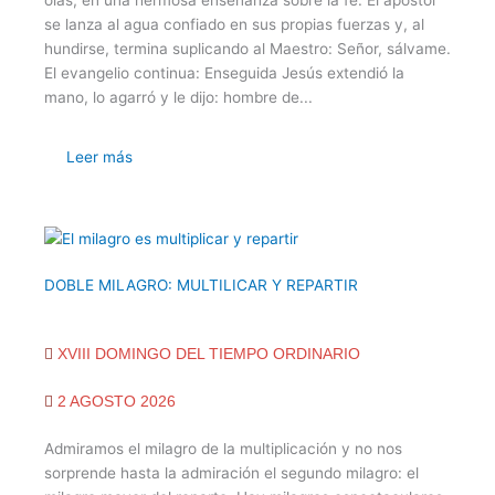
olas, en una hermosa enseñanza sobre la fe. El apóstol
se lanza al agua confiado en sus propias fuerzas y, al
hundirse, termina suplicando al Maestro: Señor, sálvame.
El evangelio continua: Enseguida Jesús extendió la
mano, lo agarró y le dijo: hombre de...
Leer más
DOBLE MILAGRO: MULTILICAR Y REPARTIR
XVIII DOMINGO DEL TIEMPO ORDINARIO
2 AGOSTO 2026
Admiramos el milagro de la multiplicación y no nos
sorprende hasta la admiración el segundo milagro: el