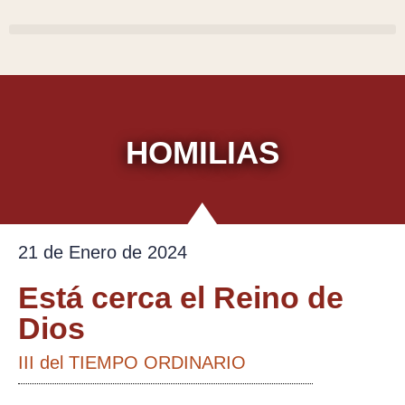
Ir
al
contenido
HOMILIAS
21 de Enero de 2024
Está cerca el Reino de
Dios
III del TIEMPO ORDINARIO