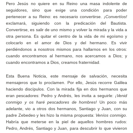
Pero Jesús no quiere en su Reino una masa indolente de
seguidores, sino que exige una condición para poder
pertenecer a su Reino: es necesario convertirse.
¡Convertíos!
exclamará, siguiendo con la predicación del Bautista.
Convertirse, es salir de uno mismo y volver la mirada y la vida a
otra persona. Es quitar el centro de la vida de mi egoísmo y
colocarlo en el amor de Dios y del hermano. Es vivir
perdiéndonos a nosotros mismos para hallarnos en los otros:
cuando encontramos al hermano, nos acercamos a Dios; y
cuando encontramos a Dios, creamos fraternidad.
Esta Buena Noticia, este mensaje de salvación, necesita
mensajeros que lo proclamen. Por ello, Jesús recorre Galilea
haciendo discípulos. Con la mirada fija en dos hermanos que
eran pescadores: Pedro y Andrés, les invita a seguirle:
¡Venid
conmigo y os haré pescadores de hombres!
Un poco más
adelante, vio a otros dos hermanos, Santiago y Juan, con su
padre Zebedeo y les hizo la misma propuesta:
Veníos conmigo
.
Habría que meterse en la piel de aquellos hombres rudos:
Pedro, Andrés, Santiago y Juan, para descubrir lo que vivieron