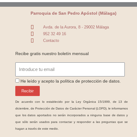
Parroquia de San Pedro Apóstol (Málaga)
Avda. de la Aurora, 8 - 29002 Málaga
952 32 49 16
Contacto
Recibe gratis nuestro boletín mensual
Email
ProteccionDatos
He leído y acepto la política de protección de datos.
Recibir
De acuerdo con lo establecido por la Ley Orgánica 15/1999, de 13 de
diciembre, de Protección de Datos de Carácter Personal (LOPD), le informamos
que los datos aportados no serán incorporados a ninguna base de datos y
que sólo serán usados para contactar y responder a las preguntas que se
hagan a través de este medio.