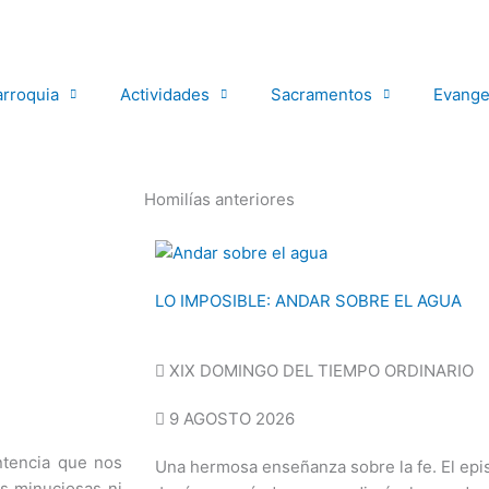
arroquia
Actividades
Sacramentos
Evange
Homilías anteriores
LO IMPOSIBLE: ANDAR SOBRE EL AGUA
XIX DOMINGO DEL TIEMPO ORDINARIO
9 AGOSTO 2026
tencia que nos
Una hermosa enseñanza sobre la fe. El epis
as minuciosas ni