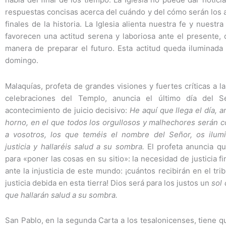
respuestas concisas acerca del cuándo y del cómo serán los
finales de la historia. La Iglesia alienta nuestra fe y nuestr
favorecen una actitud serena y laboriosa ante el presente,
manera de preparar el futuro. Esta actitud queda iluminada
domingo.
Malaquías, profeta de grandes visiones y fuertes críticas a la
celebraciones del Templo, anuncia el último día del 
acontecimiento de juicio decisivo:
He aquí que llega el día, 
horno, en el que todos los orgullosos y malhechores serán 
a vosotros, los que teméis el nombre del Señor, os ilum
justicia y hallaréis salud a su sombra.
El profeta anuncia q
para «poner las cosas en su sitio»: la necesidad de justicia f
ante la injusticia de este mundo: ¡cuántos recibirán en el trib
justicia debida en esta tierra! Dios será para los justos un
sol 
que hallarán salud a su sombra.
San Pablo, en la segunda Carta a los tesalonicenses, tiene qu