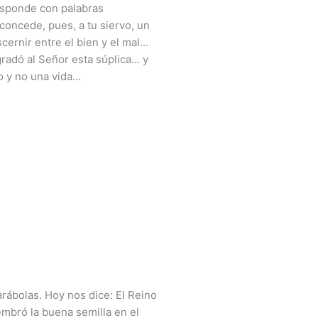
responde con palabras
 concede, pues, a tu siervo, un
ernir entre el bien y el mal...
radó al Señor esta súplica... y
 y no una vida...
arábolas. Hoy nos dice: El Reino
mbró la buena semilla en el