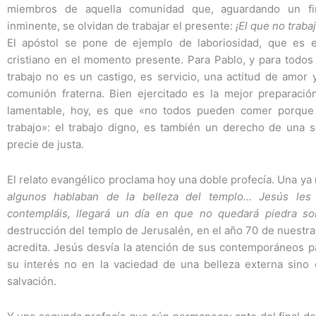
miembros de aquella comunidad que, aguardando un fi
inminente, se olvidan de trabajar el presente:
¡El que no traba
El apóstol se pone de ejemplo de laboriosidad, que es 
cristiano en el momento presente. Para Pablo, y para todos l
trabajo no es un castigo, es servicio, una actitud de amor y
comunión fraterna. Bien ejercitado es la mejor preparación
lamentable, hoy, es que «no todos pueden comer porque
trabajo»: el trabajo digno, es también un derecho de una 
precie de justa.
El relato evangélico proclama hoy una doble profecía. Una ya 
algunos hablaban de la belleza del templo… Jesús les 
contempláis, llegará un día en que no quedará piedra s
destrucción del templo de Jerusalén, en el año 70 de nuestra e
acredita. Jesús desvía la atención de sus contemporáneos p
su interés no en la vaciedad de una belleza externa sino
salvación.