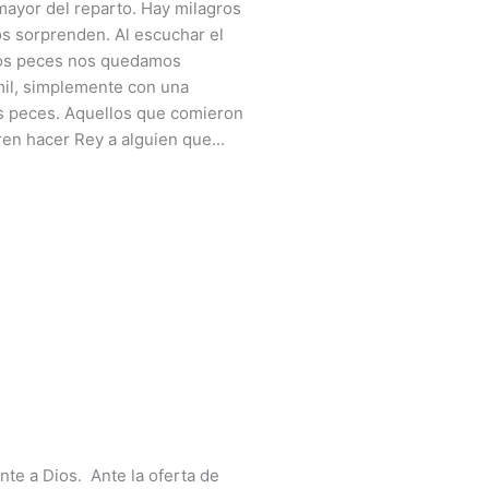
mayor del reparto. Hay milagros
os sorprenden. Al escuchar el
 los peces nos quedamos
mil, simplemente con una
s peces. Aquellos que comieron
en hacer Rey a alguien que...
te a Dios. Ante la oferta de