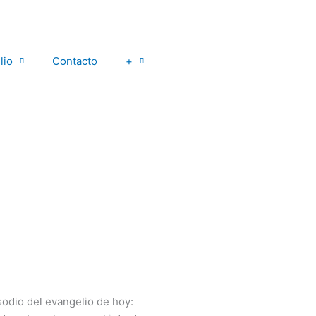
lio
Contacto
+
odio del evangelio de hoy: