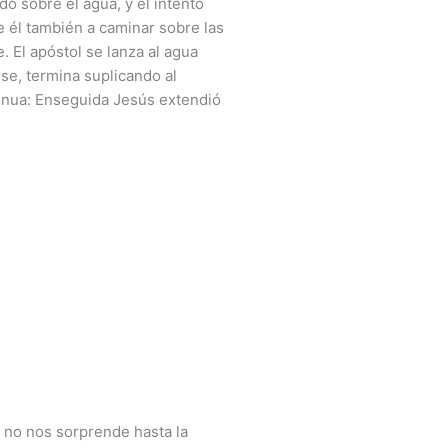
o sobre el agua, y el intento
e él también a caminar sobre las
 El apóstol se lanza al agua
rse, termina suplicando al
tinua: Enseguida Jesús extendió
y no nos sorprende hasta la