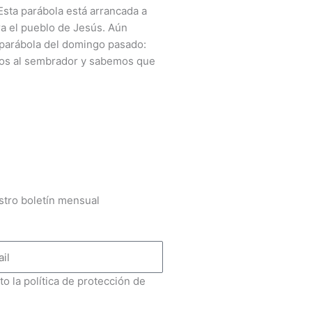
Esta parábola está arrancada a
ra el pueblo de Jesús. Aún
 parábola del domingo pasado:
mos al sembrador y sabemos que
stro boletín mensual
to la política de protección de