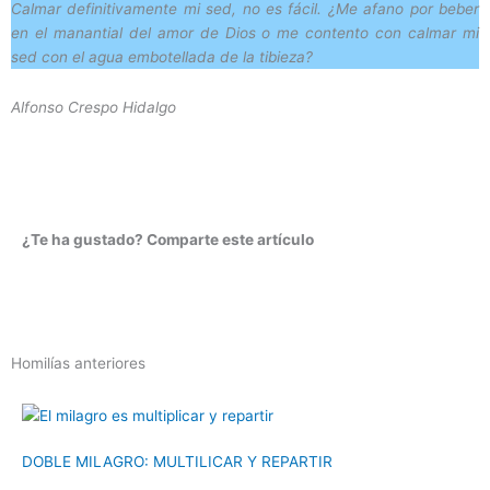
Calmar definitivamente mi sed, no es fácil. ¿Me afano por beber
en el manantial del amor de Dios o me contento con calmar mi
sed con el agua embotellada de la tibieza?
Alfonso Crespo Hidalgo
¿Te ha gustado? Comparte este artículo
Homilías anteriores
DOBLE MILAGRO: MULTILICAR Y REPARTIR