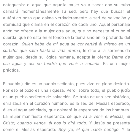
catequesis: el agua que aquella mujer va a sacar con su cubo
calmará momentáneamente su sed, pero hay que buscar el
auténtico pozo que calma verdaderamente la sed de salvación y
eternidad que clama en el corazón de cada uno. Aquel personaje
anónimo ofrece a la mujer otra agua, que no necesita ni cubo ni
cuerda, que no está en el fondo de la tierra sino en lo profundo del
corazón:
Quien bebe de mi agua se convertirá él mismo en un
surtidor que salta hasta la vida eterna,
le dice a la sorprendida
mujer que, desde su lógica humana, acepta la oferta:
Dame de
esa agua y así no tendré que venir a sacarla
. Es una mujer
práctica.
El pueblo judío es un pueblo sediento, pues vive en pleno desierto.
Por eso el pozo es una riqueza. Pero, sobre todo, el pueblo judío
es un pueblo sediento de salvación. Se trata de una sed histórica,
enraizada en el corazón humano: es la sed del Mesías esperado;
él es el agua anhelada, que colmará la esperanza de los hombres.
La mujer manifiesta esperanza:
sé que va a venir el Mesías, el
Cristo; cuando venga, él nos lo dirá todo.
Y Jesús se presenta
como el Mesías esperado:
Soy yo, el que habla contigo
. Y le