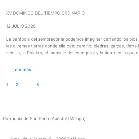
XV DOMINGO DEL TIEMPO ORDINARIO
12 JULIO 2026
La parábola del sembrador la podemos imaginar cerrando los ojos. 
las diversas tierras donde ella cae: camino, piedras, zarzas, tier
semilla, la Palabra, el mensaje del evangelio; y la tierra en la que 
Leer más
1
2
…
5
Parroquia de San Pedro Apóstol (Málaga)