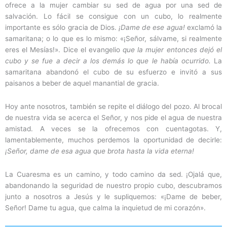
ofrece a la mujer cambiar su sed de agua por una sed de
salvación. Lo fácil se consigue con un cubo, lo realmente
importante es sólo gracia de Dios.
¡Dame de ese agua!
exclamó la
samaritana; o lo que es lo mismo: «¡Señor, sálvame, si realmente
eres el Mesías!». Dice el evangelio
que la mujer entonces dejó el
cubo y se fue a decir a los demás lo que le había ocurrido.
La
samaritana abandonó el cubo de su esfuerzo e invitó a sus
paisanos a beber de aquel manantial de gracia.
Hoy ante nosotros, también se repite el diálogo del pozo. Al brocal
de nuestra vida se acerca el Señor, y nos pide el agua de nuestra
amistad. A veces se la ofrecemos con cuentagotas. Y,
lamentablemente, muchos perdemos la oportunidad de decirle:
¡Señor, dame de esa agua que brota hasta la vida eterna!
La Cuaresma es un camino, y todo camino da sed. ¡Ojalá que,
abandonando la seguridad de nuestro propio cubo, descubramos
junto a nosotros a Jesús y le supliquemos: «¡Dame de beber,
Señor! Dame tu agua, que calma la inquietud de mi corazón».