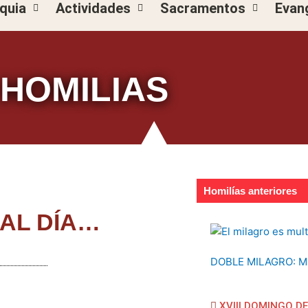
quia
Actividades
Sacramentos
Evan
HOMILIAS
Homilías anteriores
AL DÍA…
DOBLE MILAGRO: M
XVIII DOMINGO D