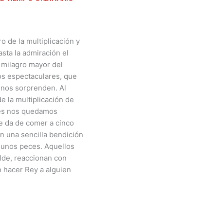
o de la multiplicación y
sta la admiración el
 milagro mayor del
os espectaculares, que
y nos sorprenden. Al
e la multiplicación de
ces nos quedamos
ue da de comer a cinco
n una sencilla bendición
 unos peces. Aquellos
lde, reaccionan con
 hacer Rey a alguien