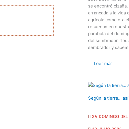
se encontró cizaña.
arrancada a la vida 
agrícola como era e
resuenan en nuestro
parábola del doming
del sembrador. Tod
sembrador y sabemos
Leer más
Según la tierra… así 
XV DOMINGO DEL