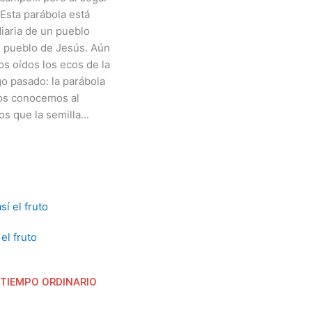
 Esta parábola está
diaria de un pueblo
l pueblo de Jesús. Aún
s oídos los ecos de la
o pasado: la parábola
os conocemos al
 que la semilla...
el fruto
 TIEMPO ORDINARIO