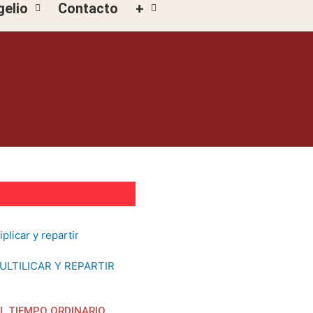
gelio
Contacto
+
ULTILICAR Y REPARTIR
EL TIEMPO ORDINARIO