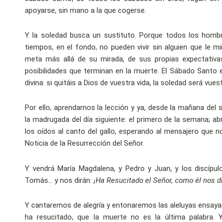
apoyarse, sin mano a la que cogerse.
Y la soledad busca un sustituto. Porque todos los homb
tiempos, en el fondo, no pueden vivir sin alguien que le mi
meta más allá de su mirada, de sus propias expectativ
posibilidades que terminan en la muerte. El Sábado Santo 
divina: si quitáis a Dios de vuestra vida, la soledad será vu
Por ello, aprendamos la lección y ya, desde la mañana del
la madrugada del día siguiente: el primero de la semana; ab
los oídos al canto del gallo, esperando al mensajero que no
Noticia de la Resurrección del Señor.
Y vendrá María Magdalena, y Pedro y Juan, y los discípul
Tomás… y nos dirán:
¡Ha Resucitado el Señor, como él nos di
Y cantaremos de alegría y entonaremos las aleluyas ensay
ha resucitado, que la muerte no es la última palabra.