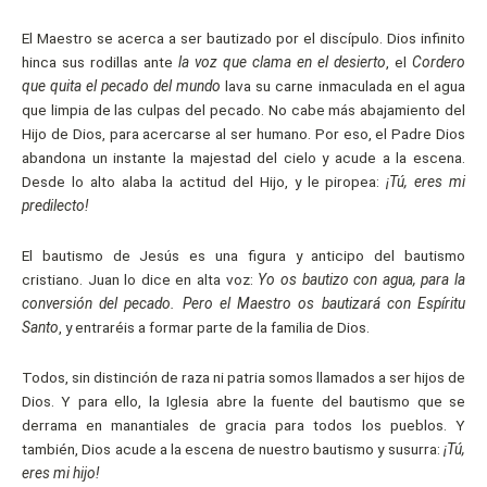
El Maestro se acerca a ser bautizado por el discípulo. Dios infinito
hinca sus rodillas ante
la voz que clama en el desierto
, el
Cordero
que quita el pecado del mundo
lava su carne inmaculada en el agua
que limpia de las culpas del pecado. No cabe más abajamiento del
Hijo de Dios, para acercarse al ser humano. Por eso, el Padre Dios
abandona un instante la majestad del cielo y acude a la escena.
Desde lo alto alaba la actitud del Hijo, y le piropea:
¡Tú, eres mi
predilecto!
El bautismo de Jesús es una figura y anticipo del bautismo
cristiano. Juan lo dice en alta voz:
Yo os bautizo con agua, para la
conversión del pecado. Pero el Maestro os bautizará con Espíritu
Santo
, y entraréis a formar parte de la familia de Dios.
Todos, sin distinción de raza ni patria somos llamados a ser hijos de
Dios. Y para ello, la Iglesia abre la fuente del bautismo que se
derrama en manantiales de gracia para todos los pueblos. Y
también, Dios acude a la escena de nuestro bautismo y susurra:
¡Tú,
eres mi hijo!