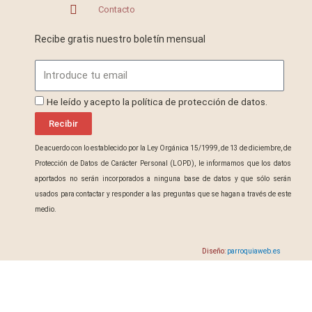
Contacto
Recibe gratis nuestro boletín mensual
Email
ProteccionDatos
He leído y acepto la política de protección de datos.
Recibir
De acuerdo con lo establecido por la Ley Orgánica 15/1999, de 13 de diciembre, de
Protección de Datos de Carácter Personal (LOPD), le informamos que los datos
aportados no serán incorporados a ninguna base de datos y que sólo serán
usados para contactar y responder a las preguntas que se hagan a través de este
medio.
Diseño:
parroquiaweb.es