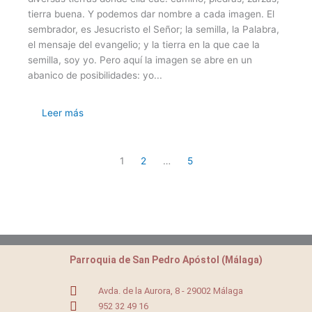
tierra buena. Y podemos dar nombre a cada imagen. El
sembrador, es Jesucristo el Señor; la semilla, la Palabra,
el mensaje del evangelio; y la tierra en la que cae la
semilla, soy yo. Pero aquí la imagen se abre en un
abanico de posibilidades: yo...
Leer más
1
2
…
5
Parroquia de San Pedro Apóstol (Málaga)
Avda. de la Aurora, 8 - 29002 Málaga
952 32 49 16