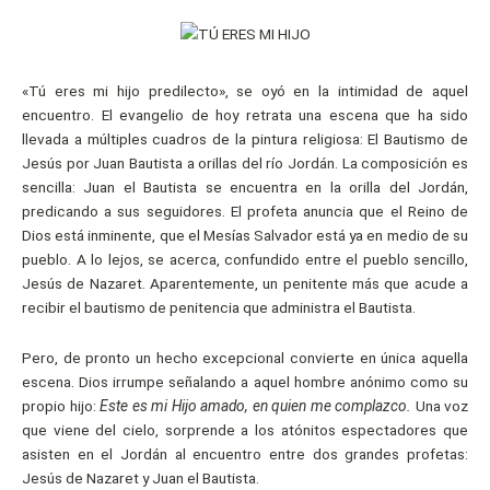
«Tú eres mi hijo predilecto», se oyó en la intimidad de aquel
encuentro. El evangelio de hoy retrata una escena que ha sido
llevada a múltiples cuadros de la pintura religiosa: El Bautismo de
Jesús por Juan Bautista a orillas del río Jordán. La composición es
sencilla: Juan el Bautista se encuentra en la orilla del Jordán,
predicando a sus seguidores. El profeta anuncia que el Reino de
Dios está inminente, que el Mesías Salvador está ya en medio de su
pueblo. A lo lejos, se acerca, confundido entre el pueblo sencillo,
Jesús de Nazaret. Aparentemente, un penitente más que acude a
recibir el bautismo de penitencia que administra el Bautista.
Pero, de pronto un hecho excepcional convierte en única aquella
escena. Dios irrumpe señalando a aquel hombre anónimo como su
propio hijo:
Este es mi Hijo amado, en quien me complazco.
Una voz
que viene del cielo, sorprende a los atónitos espectadores que
asisten en el Jordán al encuentro entre dos grandes profetas:
Jesús de Nazaret y Juan el Bautista.