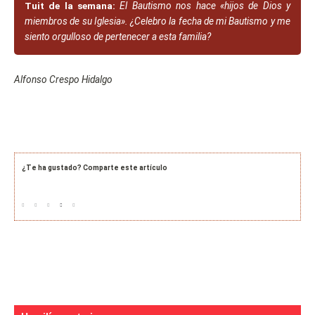
Tuit de la semana:
El Bautismo nos hace «hijos de Dios y
miembros de su Iglesia». ¿Celebro la fecha de mi Bautismo y me
siento orgulloso de pertenecer a esta familia?
Alfonso Crespo Hidalgo
¿Te ha gustado? Comparte este artículo