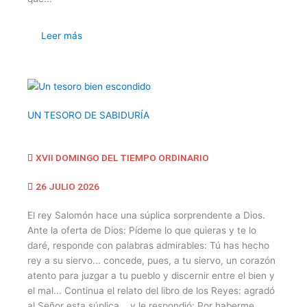
Leer más
UN TESORO DE SABIDURÍA
XVII DOMINGO DEL TIEMPO ORDINARIO
26 JULIO 2026
El rey Salomón hace una súplica sorprendente a Dios.
Ante la oferta de Dios: Pídeme lo que quieras y te lo
daré, responde con palabras admirables: Tú has hecho
rey a su siervo... concede, pues, a tu siervo, un corazón
atento para juzgar a tu pueblo y discernir entre el bien y
el mal... Continua el relato del libro de los Reyes: agradó
al Señor esta súplica... y le respondió: Por haberme