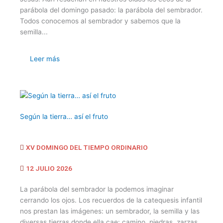
parábola del domingo pasado: la parábola del sembrador.
Todos conocemos al sembrador y sabemos que la
semilla...
Leer más
Según la tierra… así el fruto
XV DOMINGO DEL TIEMPO ORDINARIO
12 JULIO 2026
La parábola del sembrador la podemos imaginar
cerrando los ojos. Los recuerdos de la catequesis infantil
nos prestan las imágenes: un sembrador, la semilla y las
diversas tierras donde ella cae: camino, piedras, zarzas,