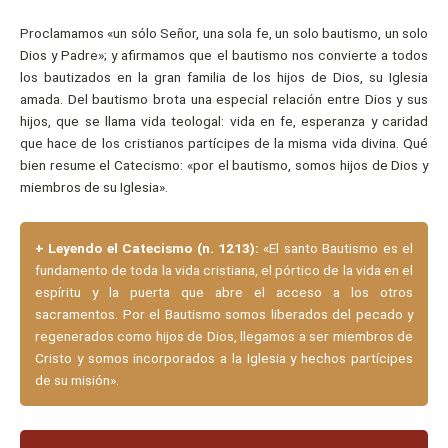
Proclamamos «un sólo Señor, una sola fe, un solo bautismo, un solo
Dios y Padre»; y afirmamos que el bautismo nos convierte a todos
los bautizados en la gran familia de los hijos de Dios, su Iglesia
amada. Del bautismo brota una especial relación entre Dios y sus
hijos, que se llama vida teologal: vida en fe, esperanza y caridad
que hace de los cristianos partícipes de la misma vida divina. Qué
bien resume el Catecismo: «por el bautismo, somos hijos de Dios y
miembros de su Iglesia».
+
Leyendo el Catecismo (n. 1213):
«El santo Bautismo es el
fundamento de toda la vida cristiana, el pórtico de la vida en el
espíritu y la puerta que abre el acceso a los otros
sacramentos. Por el Bautismo somos liberados del pecado y
regenerados como hijos de Dios, llegamos a ser miembros de
Cristo y somos incorporados a la Iglesia y hechos partícipes
de su misión».