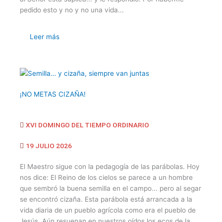
pedido esto y no y no una vida...
Leer más
¡NO METAS CIZAÑA!
XVI DOMINGO DEL TIEMPO ORDINARIO
19 JULIO 2026
El Maestro sigue con la pedagogía de las parábolas. Hoy
nos dice: El Reino de los cielos se parece a un hombre
que sembró la buena semilla en el campo... pero al segar
se encontró cizaña. Esta parábola está arrancada a la
vida diaria de un pueblo agrícola como era el pueblo de
Jesús. Aún resuenan en nuestros oídos los ecos de la