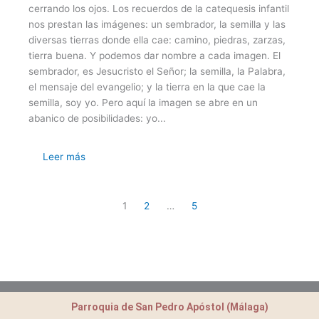
cerrando los ojos. Los recuerdos de la catequesis infantil
nos prestan las imágenes: un sembrador, la semilla y las
diversas tierras donde ella cae: camino, piedras, zarzas,
tierra buena. Y podemos dar nombre a cada imagen. El
sembrador, es Jesucristo el Señor; la semilla, la Palabra,
el mensaje del evangelio; y la tierra en la que cae la
semilla, soy yo. Pero aquí la imagen se abre en un
abanico de posibilidades: yo...
Leer más
1
2
…
5
Parroquia de San Pedro Apóstol (Málaga)