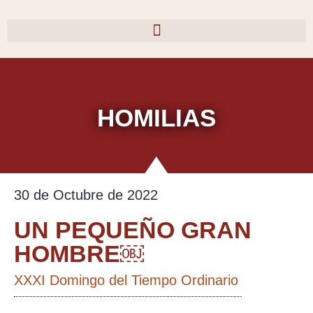
Ir
al
contenido
HOMILIAS
30 de Octubre de 2022
UN PEQUEÑO GRAN
HOMBRE￼
XXXI Domingo del Tiempo Ordinario