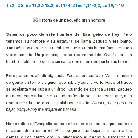
TEXTOS: Sb 11,22-12,2; Sal 144; 2Tes 1,11-2,2; Lc 19,1-10
Sabemos poco de este hombre del Evangelio de hoy
. Pero
tenemos su nombre y su estatura: se llama Zaqueo y era bajito.
También nos dice el relato bíblico que no tenía buena fama: era rico
y prestamista. Un personaje poco recomendable. Quizás, era un
hombre solitario, o quizás sin nadie con quien compartir sus bienes.
Pero podemos añadir algo más: Zaqueo era curioso. Ve el remolino
de gente en torno a alguien que habla y quiere verle. Hace el truco:
se adelanta y se sube a un árbol. Cuando se acerca Jesús, Zaqueo
mira con curiosidad. Pero es identificado por el Maestro que, más
con la mirada que con las palabras le invita:
Zaqueo, date prisa en
bajar, porque hoy me alojaré en tu casa
.
No nos dice el Evangelio como se le quedó la cara a aquel curioso
encaramado a un árbol. Pero seguro que bajaría, miraría a los
demás y con cierto orgullo, hinchando el pecho y alargando su