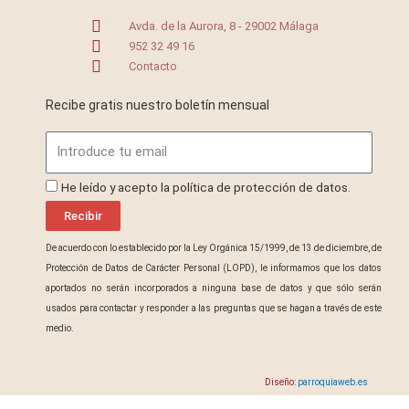
Avda. de la Aurora, 8 - 29002 Málaga
952 32 49 16
Contacto
Recibe gratis nuestro boletín mensual
Email
ProteccionDatos
He leído y acepto la política de protección de datos.
Recibir
De acuerdo con lo establecido por la Ley Orgánica 15/1999, de 13 de diciembre, de
Protección de Datos de Carácter Personal (LOPD), le informamos que los datos
aportados no serán incorporados a ninguna base de datos y que sólo serán
usados para contactar y responder a las preguntas que se hagan a través de este
medio.
Diseño:
parroquiaweb.es