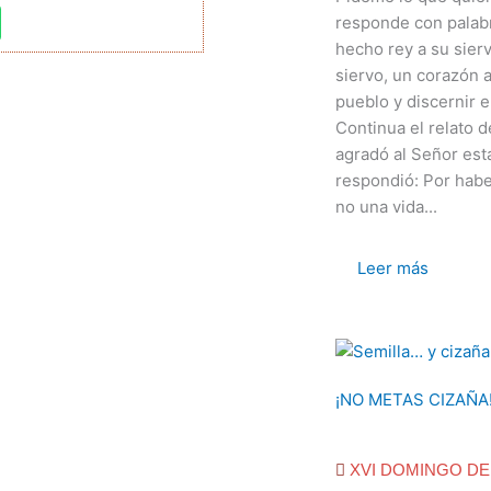
responde con palab
hecho rey a su sierv
siervo, un corazón a
pueblo y discernir en
Continua el relato d
agradó al Señor esta 
respondió: Por habe
no una vida...
Leer más
¡NO METAS CIZAÑA
XVI DOMINGO DE