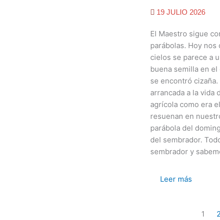
19 JULIO 2026
El Maestro sigue co
parábolas. Hoy nos d
cielos se parece a
buena semilla en el 
se encontró cizaña.
arrancada a la vida 
agrícola como era e
resuenan en nuestro
parábola del doming
del sembrador. Tod
sembrador y sabemos
Leer más
1