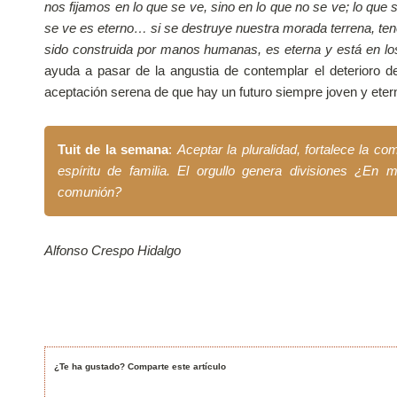
nos fijamos en lo que se ve, sino en lo que no se ve; lo que s
se ve es eterno… si se destruye nuestra morada terrena, t
sido construida por manos humanas, es eterna y está en lo
ayuda a pasar de la angustia de contemplar el deterioro d
aceptación serena de que hay un futuro siempre joven y eter
Tuit de la semana
:
Aceptar la pluralidad, fortalece la co
espíritu de familia. El orgullo genera divisiones ¿En 
comunión?
Alfonso Crespo Hidalgo
¿Te ha gustado? Comparte este artículo