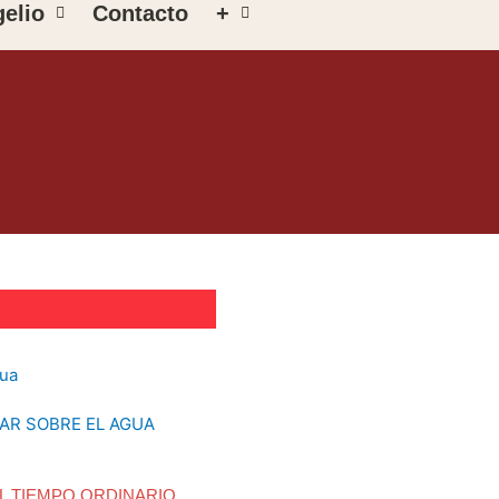
elio
Contacto
+
DAR SOBRE EL AGUA
L TIEMPO ORDINARIO