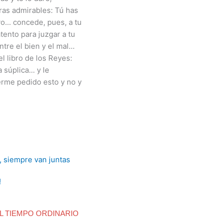
ras admirables: Tú has
o... concede, pues, a tu
tento para juzgar a tu
tre el bien y el mal...
el libro de los Reyes:
súplica... y le
rme pedido esto y no y
!
L TIEMPO ORDINARIO