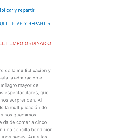
ULTILICAR Y REPARTIR
DEL TIEMPO ORDINARIO
o de la multiplicación y
sta la admiración el
 milagro mayor del
os espectaculares, que
y nos sorprenden. Al
e la multiplicación de
ces nos quedamos
ue da de comer a cinco
n una sencilla bendición
 unos peces. Aquellos