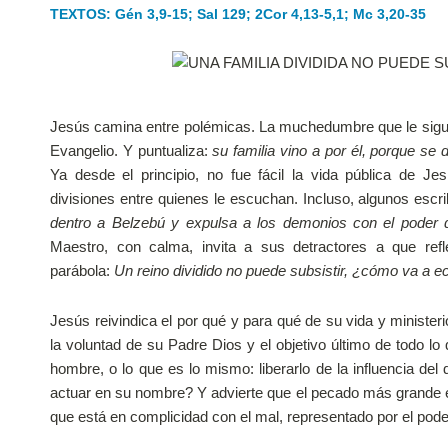
TEXTOS: Gén 3,9-15; Sal 129; 2Cor 4,13-5,1; Mc 3,20-35
Jesús camina entre polémicas. La muchedumbre que le sig
Evangelio. Y puntualiza:
su familia vino a por él, porque se 
Ya desde el principio, no fue fácil la vida pública de Je
divisiones entre quienes le escuchan. Incluso, algunos escr
dentro a Belzebú y expulsa a los demonios con el poder d
Maestro, con calma, invita a sus detractores a que ref
parábola:
Un reino dividido no puede subsistir, ¿cómo va a 
Jesús reivindica el por qué y para qué de su vida y minister
la voluntad de su Padre Dios y el objetivo último de todo lo
hombre, o lo que es lo mismo: liberarlo de la influencia de
actuar en su nombre? Y advierte que el pecado más grande 
que está en complicidad con el mal, representado por el pod