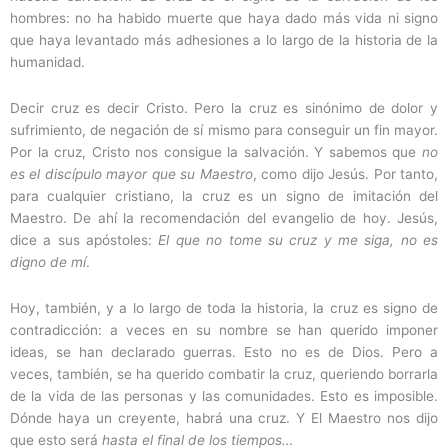
hombres: no ha habido muerte que haya dado más vida ni signo
que haya levantado más adhesiones a lo largo de la historia de la
humanidad.
Decir cruz es decir Cristo. Pero la cruz es sinónimo de dolor y
sufrimiento, de negación de sí mismo para conseguir un fin mayor.
Por la cruz, Cristo nos consigue la salvación. Y sabemos que
no
es el discípulo mayor que su Maestro
, como dijo Jesús. Por tanto,
para cualquier cristiano, la cruz es un signo de imitación del
Maestro. De ahí la recomendación del evangelio de hoy. Jesús,
dice a sus apóstoles:
El que no tome su cruz y me siga, no es
digno de mí
.
Hoy, también, y a lo largo de toda la historia, la cruz es signo de
contradicción: a veces en su nombre se han querido imponer
ideas, se han declarado guerras. Esto no es de Dios. Pero a
veces, también, se ha querido combatir la cruz, queriendo borrarla
de la vida de las personas y las comunidades. Esto es imposible.
Dónde haya un creyente, habrá una cruz. Y El Maestro nos dijo
que esto será
hasta el final de los tiempos…