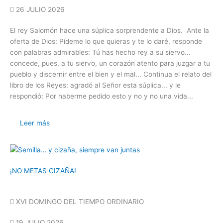
26 JULIO 2026
El rey Salomón hace una súplica sorprendente a Dios. Ante la
oferta de Dios: Pídeme lo que quieras y te lo daré, responde
con palabras admirables: Tú has hecho rey a su siervo...
concede, pues, a tu siervo, un corazón atento para juzgar a tu
pueblo y discernir entre el bien y el mal... Continua el relato del
libro de los Reyes: agradó al Señor esta súplica... y le
respondió: Por haberme pedido esto y no y no una vida...
Leer más
¡NO METAS CIZAÑA!
XVI DOMINGO DEL TIEMPO ORDINARIO
19 JULIO 2026