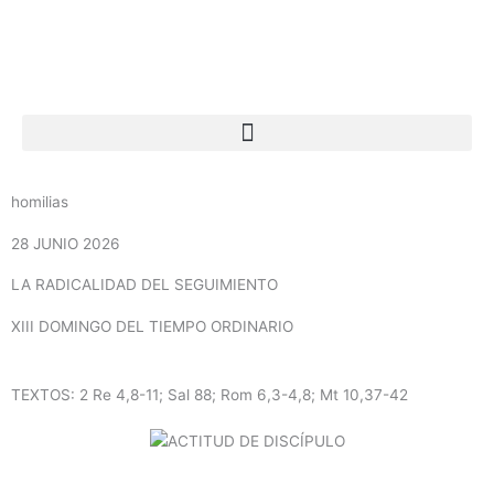
Ir
al
contenido
homilias
28 JUNIO 2026
LA RADICALIDAD DEL SEGUIMIENTO
XIII DOMINGO DEL TIEMPO ORDINARIO
TEXTOS: 2 Re 4,8-11; Sal 88; Rom 6,3-4,8; Mt 10,37-42