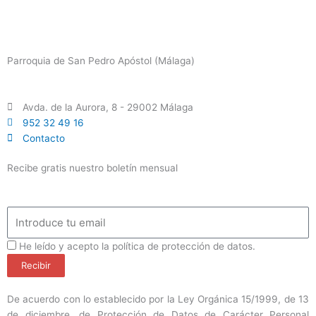
Parroquia de San Pedro Apóstol (Málaga)
Avda. de la Aurora, 8 - 29002 Málaga
952 32 49 16
Contacto
Recibe gratis nuestro boletín mensual
Email
ProteccionDatos
He leído y acepto la política de protección de datos.
Recibir
De acuerdo con lo establecido por la Ley Orgánica 15/1999, de 13
de diciembre, de Protección de Datos de Carácter Personal