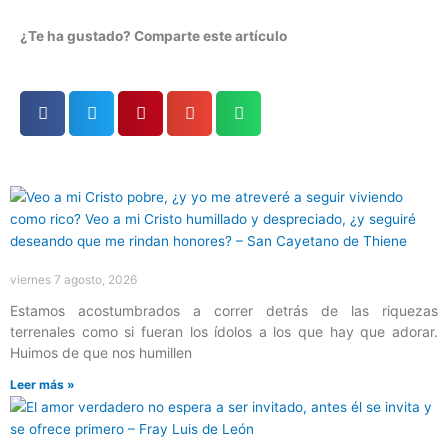
¿Te ha gustado? Comparte este artículo
Página
Página
Página
Página
Página
viernes 7 agosto, 2026
Estamos acostumbrados a correr detrás de las riquezas
terrenales como si fueran los ídolos a los que hay que adorar.
Huimos de que nos humillen
Leer más »