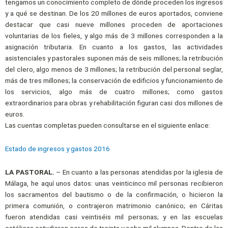
tengamos un conocimiento completo de dónde proceden los ingresos
y a qué se destinan. De los 20 millones de euros aportados, conviene
destacar que casi nueve millones proceden de aportaciones
voluntarias de los fieles, y algo más de 3 millones corresponden a la
asignación tributaria. En cuanto a los gastos, las actividades
asistenciales y pastorales suponen más de seis millones; la retribución
del clero, algo menos de 3 millones; la retribución del personal seglar,
más de tres millones; la conservación de edificios y funcionamiento de
los servicios, algo más de cuatro millones; como gastos
extraordinarios para obras y rehabilitación figuran casi dos millones de
euros.
Las cuentas completas pueden consultarse en el siguiente enlace:
Estado de ingresos y gastos 2016
LA PASTORAL.
– En cuanto a las personas atendidas por la iglesia de
Málaga, he aquí unos datos: unas veinticinco mil personas recibieron
los sacramentos del bautismo o de la confirmación, o hicieron la
primera comunión, o contrajeron matrimonio canónico; en Cáritas
fueron atendidas casi veintiséis mil personas; y en las escuelas
católicas estudiaron cerca de treinta y ocho mil alumnos. Dentro de las