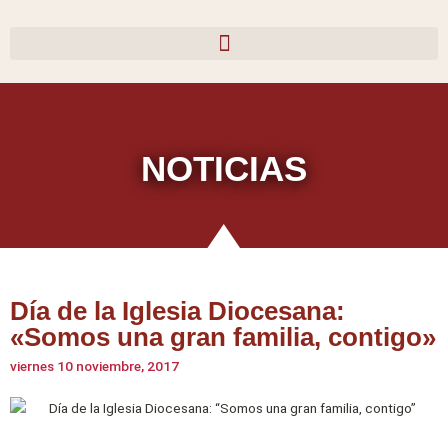
Ir
al
contenido
NOTICIAS
Día de la Iglesia Diocesana:
«Somos una gran familia, contigo»
viernes 10 noviembre, 2017