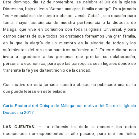
Este domingo, día 12 de noviembre, se celebra el Día de la Iglesia
Diocesana, bajo el lema “Somos una gran familia contigo”. Esta jornada
“es –en palabras de nuestro obispo, Jesús Catalá-, una ocasión para
tomar mayor conciencia de nuestra pertenencia a la diócesis de
Málaga, que vive en comunión con toda la Iglesia Universal, y para
darnos cuenta de que todos los cristianos formamos una gran familia,
en la que la alegría de un miembro es la alegría de todos y los
sufrimientos del otro son nuestros sufrimientos”. En este día se nos
invita a agradecer a las personas que prestan su colaboración,
personal o económica, para que las parroquias sean lugares donde se
transmite la fe y se da testimonio de la caridad.
Con motivo de esta jornada, nuestro obispo ha publicado una carta
que puede leerse en este enlace:
Carta Pastoral del Obispo de Málaga con motivo del Día de la Iglesia
Diocesana 2017
LAS CUENTAS.
– La diócesis ha dado a conocer los datos
económicos correspondientes al año pasado, para que los fieles