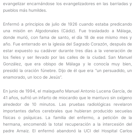
evangelizar encarnándose los evangelizadores en las barriadas y
pueblos más humildes.
Enfermó a principios de julio de 1926 cuando estaba predicando
una misión en Algodonales (Cádiz). Fue trasladado a Málaga,
donde murió, con fama de santo, el día 18 de ese mismo mes y
año. Fue enterrado en la iglesia del Sagrado Corazón, después de
estar expuesto su cadáver durante tres días a la veneración de
los fieles y ser llevado por las calles de la ciudad. San Manuel
González, que era obispo de Málaga y le conocía muy bien,
presidió la oración fúnebre. Dijo de él que era “un persuadido, un
enamorado, un loco de Jesús”.
En junio de 1994, el malagueño Manuel Antonio Lucena García, de
41 años, sufrió un infarto de miocardio que le mantuvo sin oxígeno
alrededor de 10 minutos. Las pruebas radiológicas revelaron
importantes daños cerebrales que hubieran producido secuelas
físicas o psíquicas. La familia del enfermo, a petición de la
hermana, encomendó la total recuperación a la intercesión del
padre Arnaiz. El enfermó abandonó la UCI del Hospital Carlos