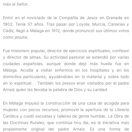
más al Señor.
Entró en el noviciado de la Compañía de Jesús en Granada en
1902. Tenía 37 años. Tras pasar por Loyola, Murcia, Canarias y
Cádiz, llegó a Málaga en 1912, donde pronunció sus últimos votos
como jesuita.
Fue misionero popular, director de ejercicios espirituales, confesor
y director de almas. Su actividad pastoral se extendió por varias
ciudades españolas, aunque donde dejó más huella fue en
Málaga. Acudía a visitar enfermos en los hospitales y en los
domicilios particulares, ayudándoles en lo material y sobre todo
en lo espiritual.
También los presos eran visitados por el padre
Arnaiz quien les llevaba la palabra de Dios y su caridad.
En Málaga impulsó la construcción de una casa de acogida para
mujeres con pocos recursos, promovió la apertura de la Librería
Católica y cuidó escuelas y talleres de gente humilde. La Obra de
las Doctrinas Rurales, que continúa hoy día, es la iniciativa más
propiamente original del padre Arnaiz. Es una forma de