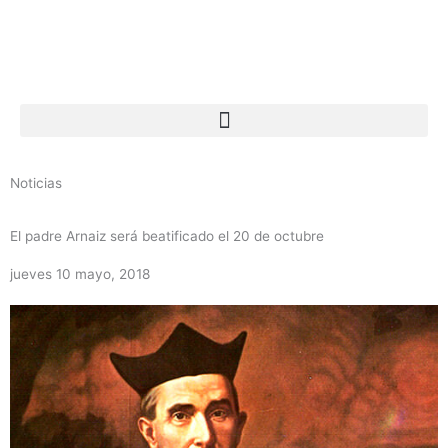
Ir
al
contenido
Noticias
El padre Arnaiz será beatificado el 20 de octubre
jueves 10 mayo, 2018