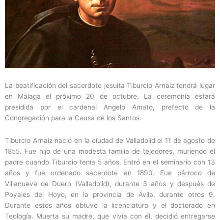
La beatificación del sacerdote jesuita Tiburcio Arnaiz tendrá lugar
en Málaga el próximo 20 de octubre. La ceremonia estará
presidida por el cardenal Angelo Amato, prefecto de la
Congregación para la Causa de los Santos.
Tiburcio Arnaiz nació en la ciudad de Valladolid el 11 de agosto de
1855. Fue hijo de una modesta familia de tejedores, muriendo el
padre cuando Tiburcio tenía 5 años. Entró en el seminario con 13
años y fue ordenado sacerdote en 1890. Fue párroco de
Villanueva de Duero (Valladolid), durante 3 años y después de
Poyales del Hoyo, en la provincia de Ávila, durante otros 9.
Durante estos años obtuvo la licenciatura y el doctorado en
Teología. Muerta su madre, que vivía con él, decidió entregarse