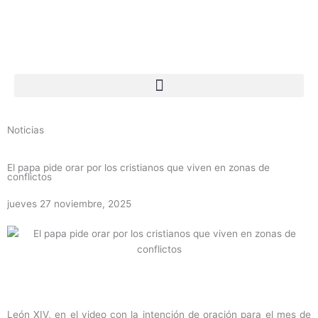
Ir
al
contenido
Noticias
El papa pide orar por los cristianos que viven en zonas de
conflictos
jueves 27 noviembre, 2025
León XIV, en el video con la intención de oración para el mes de