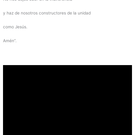
y haz de nosotros constructores de la unidad
como Jesús.
Amén”.