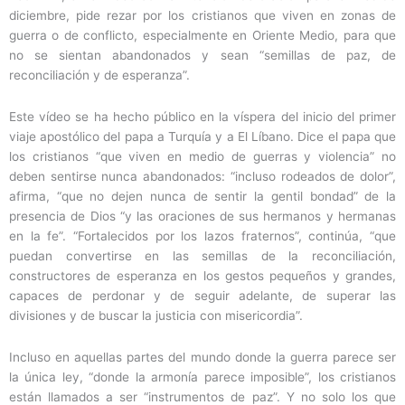
diciembre, pide rezar por los cristianos que viven en zonas de
guerra o de conflicto, especialmente en Oriente Medio, para que
no se sientan abandonados y sean “semillas de paz, de
reconciliación y de esperanza”.
Este vídeo se ha hecho público en la víspera del inicio del primer
viaje apostólico del papa a Turquía y a El Líbano. Dice el papa que
los cristianos “que viven en medio de guerras y violencia” no
deben sentirse nunca abandonados: “incluso rodeados de dolor”,
afirma, “que no dejen nunca de sentir la gentil bondad” de la
presencia de Dios “y las oraciones de sus hermanos y hermanas
en la fe”. “Fortalecidos por los lazos fraternos”, continúa, “que
puedan convertirse en las semillas de la reconciliación,
constructores de esperanza en los gestos pequeños y grandes,
capaces de perdonar y de seguir adelante, de superar las
divisiones y de buscar la justicia con misericordia”.
Incluso en aquellas partes del mundo donde la guerra parece ser
la única ley, “donde la armonía parece imposible”, los cristianos
están llamados a ser “instrumentos de paz”. Y no solo los que