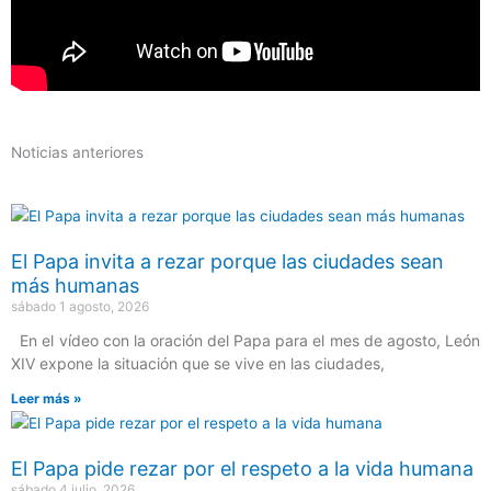
Noticias anteriores
El Papa invita a rezar porque las ciudades sean
más humanas
sábado 1 agosto, 2026
En el vídeo con la oración del Papa para el mes de agosto, León
XIV expone la situación que se vive en las ciudades,
Leer más »
El Papa pide rezar por el respeto a la vida humana
sábado 4 julio, 2026