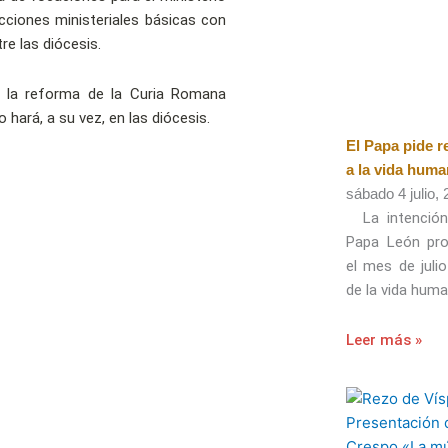
acciones ministeriales básicas con
re las diócesis.
e la reforma de la Curia Romana
 hará, a su vez, en las diócesis.
El Papa pide r
a la vida hum
sábado 4 julio,
La intención
Papa León pro
el mes de juli
de la vida huma
Leer más »