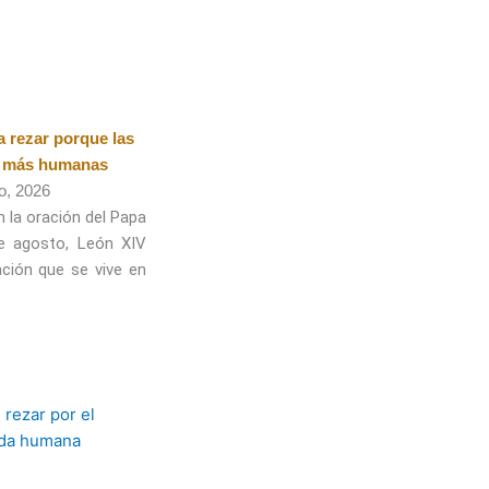
 a rezar porque las
n más humanas
o, 2026
 la oración del Papa
e agosto, León XIV
ación que se vive en