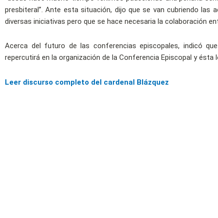
presbiteral”. Ante esta situación, dijo que se van cubriendo las 
diversas iniciativas pero que se hace necesaria la colaboración ent
Acerca del futuro de las conferencias episcopales, indicó qu
repercutirá en la organización de la Conferencia Episcopal y ésta lo
Leer discurso completo del cardenal Blázquez