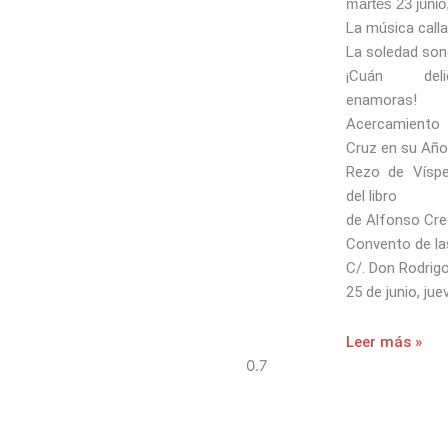
martes 23 junio
La música calla
La soledad so
¡Cuán del
enamoras!
Acercamiento
Cruz en su Año 
Rezo de Víspe
del libro
de Alfonso Cre
Convento de la
C/. Don Rodrig
25 de junio, jue
Leer más »