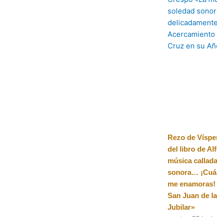
Rezo de Víspe
del libro de A
música callada
sonora… ¡Cuá
me enamoras! 
San Juan de l
Jubilar»