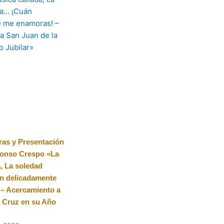
ras y Presentación
lfonso Crespo «La
, La soledad
n delicadamente
– Acercamiento a
a Cruz en su Año