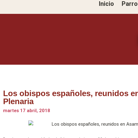
Inicio
Parro
Ir
al
contenido
Los obispos españoles, reunidos 
Plenaria
martes 17 abril, 2018