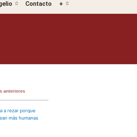
gelio
Contacto
+
s anteriores