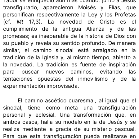
Tabor se enriqueció aún más cuando, junto a Jesús
transfigurado, aparecieron Moisés y Elías, que
personifican respectivamente la Ley y los Profetas
(cf.
Mt
17,3). La novedad de Cristo es el
cumplimiento de la antigua Alianza y de las
promesas; es inseparable de la historia de Dios con
su pueblo y revela su sentido profundo. De manera
similar, el camino sinodal está arraigado en la
tradición de la Iglesia y, al mismo tiempo, abierto a
la novedad. La tradición es fuente de inspiración
para buscar nuevos caminos, evitando las
tentaciones opuestas del inmovilismo y de la
experimentación improvisada.
El camino ascético cuaresmal, al igual que el
sinodal, tiene como meta una transfiguración
personal y eclesial. Una transformación que, en
ambos casos, halla su modelo en la de Jesús y se
realiza mediante la gracia de su misterio pascual.
Para que esta transfiguración pueda realizarse en