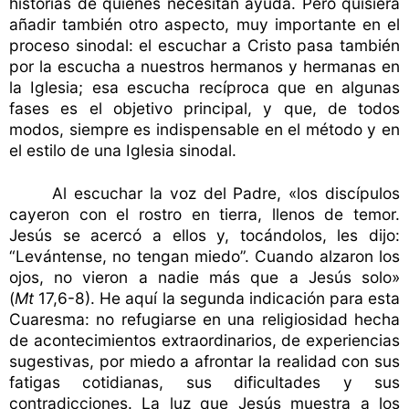
historias de quienes necesitan ayuda. Pero quisiera
añadir también otro aspecto, muy importante en el
proceso sinodal: el escuchar a Cristo pasa también
por la escucha a nuestros hermanos y hermanas en
la Iglesia; esa escucha recíproca que en algunas
fases es el objetivo principal, y que, de todos
modos, siempre es indispensable en el método y en
el estilo de una Iglesia sinodal.
Al escuchar la voz del Padre, «los discípulos
cayeron con el rostro en tierra, llenos de temor.
Jesús se acercó a ellos y, tocándolos, les dijo:
“Levántense, no tengan miedo”. Cuando alzaron los
ojos, no vieron a nadie más que a Jesús solo»
(
Mt
17,6-8). He aquí la segunda indicación para esta
Cuaresma: no refugiarse en una religiosidad hecha
de acontecimientos extraordinarios, de experiencias
sugestivas, por miedo a afrontar la realidad con sus
fatigas cotidianas, sus dificultades y sus
contradicciones. La luz que Jesús muestra a los