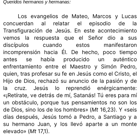
Queridos hermanos y hermanas:
Los evangelios de Mateo, Marcos y Lucas
concuerdan al relatar el episodio de la
Transfiguración de Jesús. En este acontecimiento
vemos la respuesta que el Señor dio a sus
discípulos cuando estos manifestaron
incomprensión hacia Él. De hecho, poco tiempo
antes se había producido un auténtico
enfrentamiento entre el Maestro y Simón Pedro,
quien, tras profesar su fe en Jesús como el Cristo, el
Hijo de Dios, rechazó su anuncio de la pasión y de
la cruz. Jesús lo reprendió enérgicamente:
«¡Retírate, ve detrás de mí, Satanás! Tú eres para mí
un obstáculo, porque tus pensamientos no son los
de Dios, sino los de los hombres» (
Mt
16,23). Y «seis
días después, Jesús tomó a Pedro, a Santiago y a
su hermano Juan, y los llevó aparte a un monte
elevado» (
Mt
17,1).