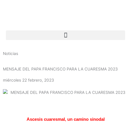
Ir
al
contenido
Noticias
MENSAJE DEL PAPA FRANCISCO PARA LA CUARESMA 2023
miércoles 22 febrero, 2023
Ascesis cuaresmal, un camino sinodal