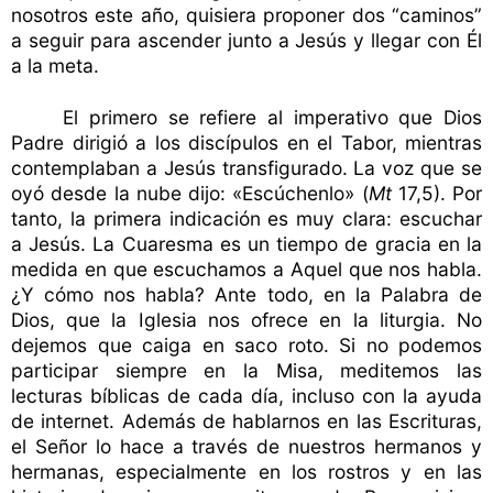
nosotros este año, quisiera proponer dos “caminos”
a seguir para ascender junto a Jesús y llegar con Él
a la meta.
El primero se refiere al imperativo que Dios
Padre dirigió a los discípulos en el Tabor, mientras
contemplaban a Jesús transfigurado. La voz que se
oyó desde la nube dijo: «Escúchenlo» (
Mt
17,5). Por
tanto, la primera indicación es muy clara: escuchar
a Jesús. La Cuaresma es un tiempo de gracia en la
medida en que escuchamos a Aquel que nos habla.
¿Y cómo nos habla? Ante todo, en la Palabra de
Dios, que la Iglesia nos ofrece en la liturgia. No
dejemos que caiga en saco roto. Si no podemos
participar siempre en la Misa, meditemos las
lecturas bíblicas de cada día, incluso con la ayuda
de internet. Además de hablarnos en las Escrituras,
el Señor lo hace a través de nuestros hermanos y
hermanas, especialmente en los rostros y en las