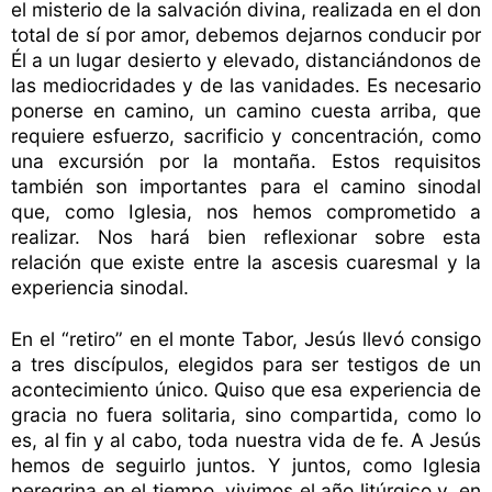
el misterio de la salvación divina, realizada en el don
total de sí por amor, debemos dejarnos conducir por
Él a un lugar desierto y elevado, distanciándonos de
las mediocridades y de las vanidades. Es necesario
ponerse en camino, un camino cuesta arriba, que
requiere esfuerzo, sacrificio y concentración, como
una excursión por la montaña. Estos requisitos
también son importantes para el camino sinodal
que, como Iglesia, nos hemos comprometido a
realizar. Nos hará bien reflexionar sobre esta
relación que existe entre la ascesis cuaresmal y la
experiencia sinodal.
En el “retiro” en el monte Tabor, Jesús llevó consigo
a tres discípulos, elegidos para ser testigos de un
acontecimiento único. Quiso que esa experiencia de
gracia no fuera solitaria, sino compartida, como lo
es, al fin y al cabo, toda nuestra vida de fe. A Jesús
hemos de seguirlo juntos. Y juntos, como Iglesia
peregrina en el tiempo, vivimos el año litúrgico y, en