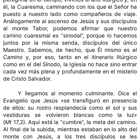
él, la Cuaresma, caminando con los que el Señor ha
puesto a nuestro lado como compañeros de viaje.
Análogamente al ascenso de Jesús y sus discípulos
al monte Tabor, podemos afirmar que nuestro
camino cuaresmal es “sinodal”, porque lo hacemos
juntos por la misma senda, discípulos del único
Maestro. Sabemos, de hecho, que Él mismo es
el
Camino
y, por eso, tanto en el itinerario litúrgico
como en el del Sínodo, la Iglesia no hace sino entrar
cada vez más plena y profundamente en el misterio
de Cristo Salvador.
Y llegamos al momento culminante. Dice el
Evangelio que Jesús «se transfiguró en presencia
de ellos: su rostro resplandecía como el sol y sus
vestiduras se volvieron blancas como la luz»
(
Mt
17,2). Aquí está la “cumbre”, la meta del camino.
Al final de la subida, mientras estaban en lo alto del
monte con Jesús, a los tres discípulos se les