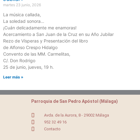
martes 23 junio, 2026
La música callada,
La soledad sonora…
¡Cuán delicadamente me enamoras!
Acercamiento a San Juan de la Cruz en su Año Jubilar
Rezo de Vísperas y Presentación del libro
de Alfonso Crespo Hidalgo
Convento de las MM. Carmelitas,
C/. Don Rodrigo
25 de junio, jueves, 19 h.
Leer más »
Parroquia de San Pedro Apóstol (Málaga)
Avda. de la Aurora, 8 - 29002 Málaga
952 32 49 16
Contacto