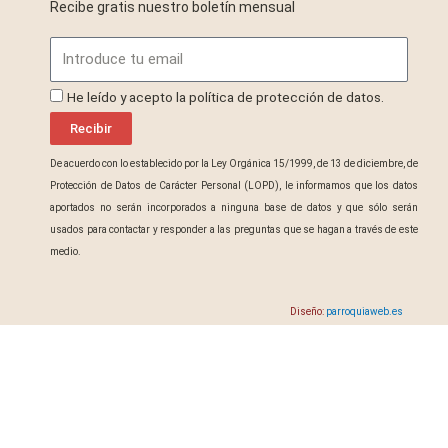
Recibe gratis nuestro boletín mensual
Email
ProteccionDatos
He leído y acepto la política de protección de datos.
Recibir
De acuerdo con lo establecido por la Ley Orgánica 15/1999, de 13 de diciembre, de
Protección de Datos de Carácter Personal (LOPD), le informamos que los datos
aportados no serán incorporados a ninguna base de datos y que sólo serán
usados para contactar y responder a las preguntas que se hagan a través de este
medio.
Diseño:
parroquiaweb.es