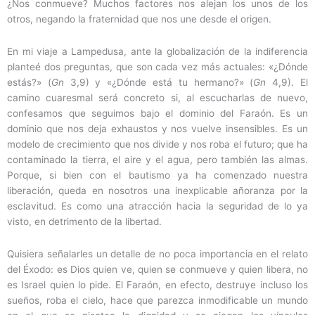
¿Nos conmueve? Muchos factores nos alejan los unos de los
otros, negando la fraternidad que nos une desde el origen.
En mi viaje a Lampedusa, ante la globalización de la indiferencia
planteé dos preguntas, que son cada vez más actuales: «¿Dónde
estás?» (
Gn
3,9) y «¿Dónde está tu hermano?» (
Gn
4,9). El
camino cuaresmal será concreto si, al escucharlas de nuevo,
confesamos que seguimos bajo el dominio del Faraón. Es un
dominio que nos deja exhaustos y nos vuelve insensibles. Es un
modelo de crecimiento que nos divide y nos roba el futuro; que ha
contaminado la tierra, el aire y el agua, pero también las almas.
Porque, si bien con el bautismo ya ha comenzado nuestra
liberación, queda en nosotros una inexplicable añoranza por la
esclavitud. Es como una atracción hacia la seguridad de lo ya
visto, en detrimento de la libertad.
Quisiera señalarles un detalle de no poca importancia en el relato
del Éxodo: es Dios quien ve, quien se conmueve y quien libera, no
es Israel quien lo pide. El Faraón, en efecto, destruye incluso los
sueños, roba el cielo, hace que parezca inmodificable un mundo