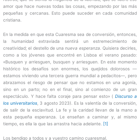
amor que hace nuevas todas las cosas, empezando por las más
pequeñas y cercanas. Esto puede suceder en cada comunidad
cristiana.
En la medida en que esta Cuaresma sea de conversión, entonces,
la humanidad extraviada sentirá un estremecimiento de
creatividad; el destello de una
nueva esperanza
. Quisiera decirles,
como a los jóvenes que encontré en Lisboa el verano pasado:
«Busquen y arriesguen, busquen y arriesguen. En este momento
histórico los desafíos son enormes, los quejidos dolorosos —
estamos viviendo una tercera guerra mundial a pedacitos—, pero
abrazamos el riesgo de pensar que no estamos en una agonía,
sino en un parto; no en el final, sino al comienzo de un gran
espectáculo. Y hace falta coraje para pensar esto» (
Discurso a
los universitarios
, 3 agosto 2023). Es la valentía de la conversión,
de salir de la esclavitud. La fe y la caridad llevan de la mano a
esta pequeña esperanza. Le enseñan a caminar y, al mismo
tiempo, es ella la que las arrastra hacia adelante.
[1]
Los bendigo a todos y a vuestro camino cuaresmal.