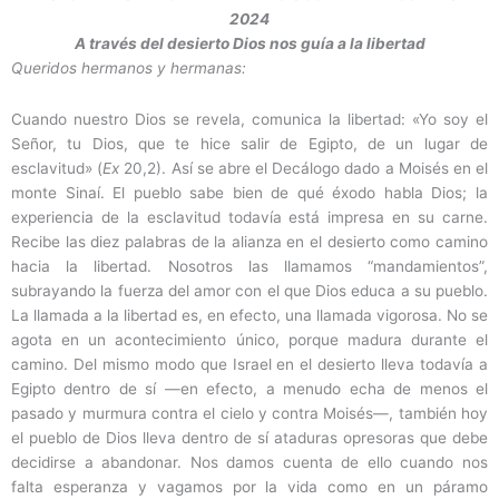
2024
A través del desierto Dios nos guía a la libertad
Queridos hermanos y hermanas:
Cuando nuestro Dios se revela, comunica la libertad: «Yo soy el
Señor, tu Dios, que te hice salir de Egipto, de un lugar de
esclavitud» (
Ex
20,2). Así se abre el Decálogo dado a Moisés en el
monte Sinaí. El pueblo sabe bien de qué éxodo habla Dios; la
experiencia de la esclavitud todavía está impresa en su carne.
Recibe las diez palabras de la alianza en el desierto como camino
hacia la libertad. Nosotros las llamamos “mandamientos”,
subrayando la fuerza del amor con el que Dios educa a su pueblo.
La llamada a la libertad es, en efecto, una llamada vigorosa. No se
agota en un acontecimiento único, porque madura durante el
camino. Del mismo modo que Israel en el desierto lleva todavía a
Egipto dentro de sí ―en efecto, a menudo echa de menos el
pasado y murmura contra el cielo y contra Moisés―, también hoy
el pueblo de Dios lleva dentro de sí ataduras opresoras que debe
decidirse a abandonar. Nos damos cuenta de ello cuando nos
falta esperanza y vagamos por la vida como en un páramo