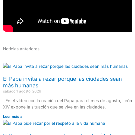
Noticias anteriores
El Papa invita a rezar porque las ciudades sean
más humanas
sábado 1 agosto, 2026
En el vídeo con la oración del Papa para el mes de agosto, León
XIV expone la situación que se vive en las ciudades,
Leer más »