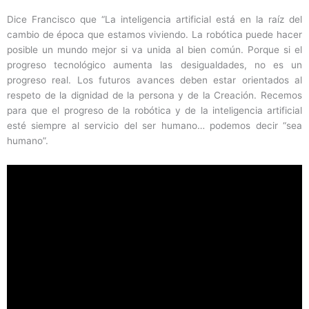
Dice Francisco que “La inteligencia artificial está en la raíz del
cambio de época que estamos viviendo. La robótica puede hacer
posible un mundo mejor si va unida al bien común. Porque si el
progreso tecnológico aumenta las desigualdades, no es un
progreso real. Los futuros avances deben estar orientados al
respeto de la dignidad de la persona y de la Creación. Recemos
para que el progreso de la robótica y de la inteligencia artificial
esté siempre al servicio del ser humano… podemos decir “sea
humano”.