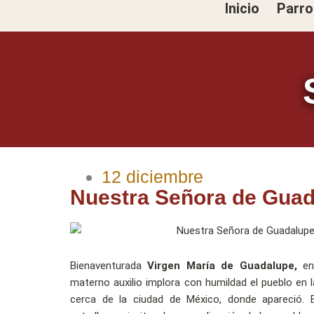
Inicio
Parro
Ir
al
contenido
12 diciembre
Nuestra Señora de Gua
Bienaventurada
Virgen María de Guadalupe,
en 
materno auxilio implora con humildad el pueblo en l
cerca de la ciudad de México, donde apareció. E