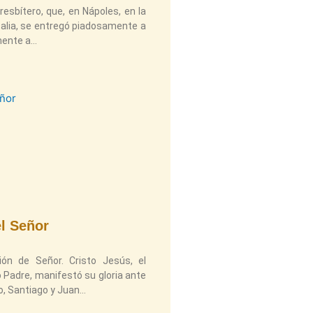
esbítero, que, en Nápoles, en la
talia, se entregó piadosamente a
mente a
el Señor
ión de Señor. Cristo Jesús, el
 Padre, manifestó su gloria ante
, Santiago y Juan