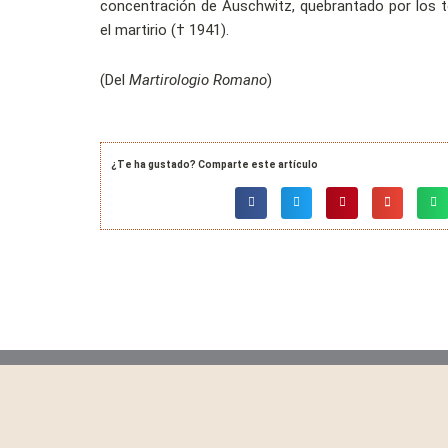
concentración de Auschwitz, quebrantado por los
el martirio († 1941).
(Del
Martirologio Romano
)
¿Te ha gustado? Comparte este artículo