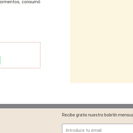
 tormentos, consumó
Recibe gratis nuestro boletín mensua
Email