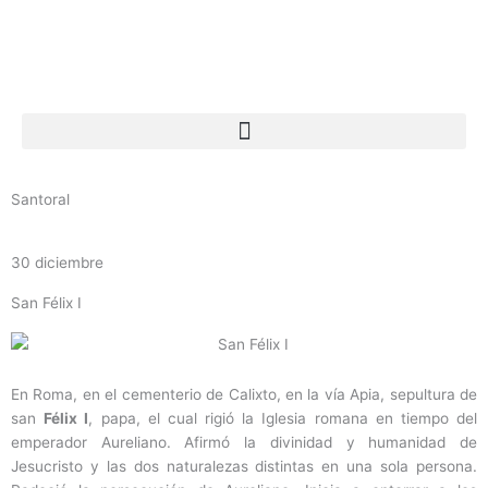
Ir
al
contenido
Santoral
30 diciembre
San Félix I
En Roma, en el cementerio de Calixto, en la vía Apia, sepultura de
san
Félix I
, papa, el cual rigió la Iglesia romana en tiempo del
emperador Aureliano. Afirmó la divinidad y humanidad de
Jesucristo y las dos naturalezas distintas en una sola persona.