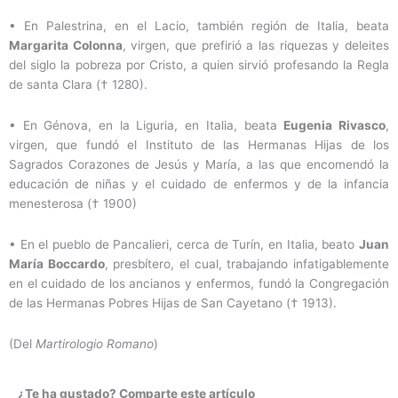
• En Palestrina, en el Lacio, también región de Italia, beata
Margarita Colonna
, virgen, que prefirió a las riquezas y deleites
del siglo la pobreza por Cristo, a quien sirvió profesando la Regla
de santa Clara († 1280).
• En Génova, en la Liguria, en Italia, beata
Eugenia Rivasco
,
virgen, que fundó el Instituto de las Hermanas Hijas de los
Sagrados Corazones de Jesús y María, a las que encomendó la
educación de niñas y el cuidado de enfermos y de la infancia
menesterosa († 1900)
• En el pueblo de Pancalieri, cerca de Turín, en Italia, beato
Juan
María Boccardo
, presbítero, el cual, trabajando infatigablemente
en el cuidado de los ancianos y enfermos, fundó la Congregación
de las Hermanas Pobres Hijas de San Cayetano († 1913).
(Del
Martirologio Romano
)
¿Te ha gustado? Comparte este artículo