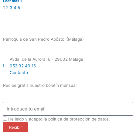
Leer más »
1
2
3
4
5
Parroquia de San Pedro Apóstol (Málaga)
Avda. de la Aurora, 8 - 29002 Málaga
952 32 49 16
Contacto
Recibe gratis nuestro boletín mensual
Email
ProteccionDatos
He leído y acepto la política de protección de datos.
Recibir