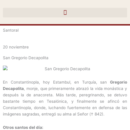
Ir
al
contenido
Santoral
20 noviembre
San Gregorio Decapolita
En Constantinopla, hoy Estambul, en Turquía, san
Gregorio
Decapolita
, monje, que primeramente abrazó la vida monástica y
después la de anacoreta. Más tarde, peregrinando, se detuvo
bastante tiempo en Tesalónica, y finalmente se afincó en
Constantinopla, donde, luchando fuertemente en defensa de las
imágenes sagradas, entregó su alma al Señor († 842).
Otros santos del día: