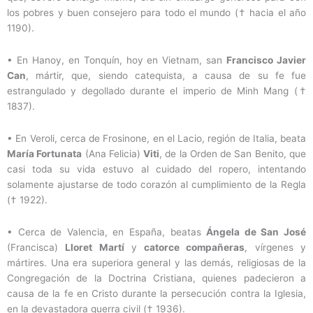
los pobres y buen consejero para todo el mundo († hacia el año
1190).
•
En Hanoy, en Tonquín, hoy en Vietnam, san
Francisco Javier
Can
, mártir, que, siendo catequista, a causa de su fe fue
estrangulado y degollado durante el imperio de Minh Mang (†
1837).
•
En Veroli, cerca de Frosinone, en el Lacio, región de Italia, beata
María Fortunata
(Ana Felicia)
Viti
, de la Orden de San Benito, que
casi toda su vida estuvo al cuidado del ropero, intentando
solamente ajustarse de todo corazón al cumplimiento de la Regla
(† 1922).
•
Cerca de Valencia, en España, beatas
Ángela de San José
(Francisca)
Lloret Martí
y
catorce compañeras
, vírgenes y
mártires. Una era superiora general y las demás, religiosas de la
Congregación de la Doctrina Cristiana, quienes padecieron a
causa de la fe en Cristo durante la persecución contra la Iglesia,
en la devastadora guerra civil († 1936).