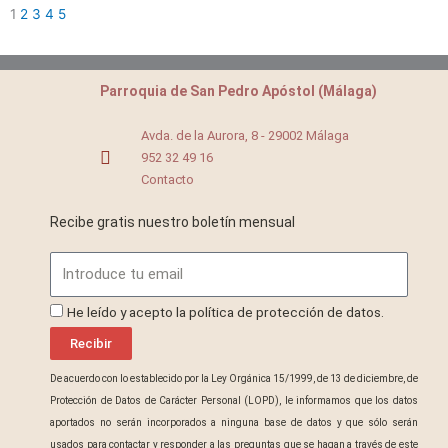
1
2
3
4
5
Parroquia de San Pedro Apóstol (Málaga)
Avda. de la Aurora, 8 - 29002 Málaga
952 32 49 16
Contacto
Recibe gratis nuestro boletín mensual
Email
ProteccionDatos
He leído y acepto la política de protección de datos.
Recibir
De acuerdo con lo establecido por la Ley Orgánica 15/1999, de 13 de diciembre, de
Protección de Datos de Carácter Personal (LOPD), le informamos que los datos
aportados no serán incorporados a ninguna base de datos y que sólo serán
usados para contactar y responder a las preguntas que se hagan a través de este