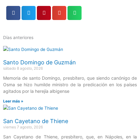
Días anteriores
Página
Página
Página
Página
Página
Santo Domingo de Guzmán
sábado 8 agosto, 2026
Memoria de santo Domingo, presbítero, que siendo canónigo de
Osma se hizo humilde ministro de la predicación en los países
agitados por la herejía albigense
Leer más »
San Cayetano de Thiene
viernes 7 agosto, 2026
San Cayetano de Thiene, presbítero, que, en Nápoles, en la