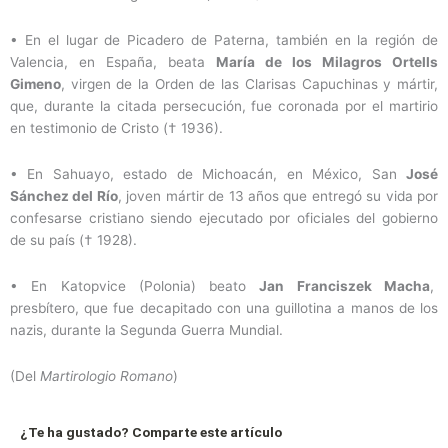
•
En el lugar de Picadero de Paterna, también en la región de
Valencia, en España, beata
María de los Milagros Ortells
Gimeno
, virgen de la Orden de las Clarisas Capuchinas y mártir,
que, durante la citada persecución, fue coronada por el martirio
en testimonio de Cristo († 1936).
•
En Sahuayo, estado de Michoacán, en México, San
José
Sánchez del Río
, joven mártir de 13 años que entregó su vida por
confesarse cristiano siendo ejecutado por oficiales del gobierno
de su país († 1928).
•
En Katopvice (Polonia) beato
Jan Franciszek Macha
,
presbítero, que fue decapitado con una guillotina a manos de los
nazis, durante la Segunda Guerra Mundial.
(Del
Martirologio Romano
)
¿Te ha gustado? Comparte este artículo