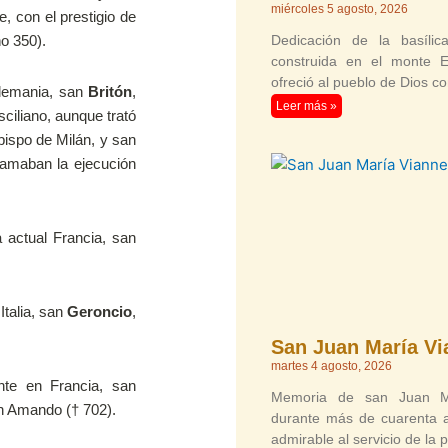
miércoles 5 agosto, 2026
, con el prestigio de
Dedicación de la basíl
ño 350).
construida en el monte Es
ofreció al pueblo de Dios c
Alemania, san
Britón
,
Leer más »
sciliano, aunque trató
ispo de Milán, y san
clamaban la ejecución
 actual Francia, san
Italia, san
Geroncio
,
San Juan María Vi
martes 4 agosto, 2026
nte en Francia, san
Memoria de san Juan Ma
an Amando († 702).
durante más de cuarenta 
admirable al servicio de la 