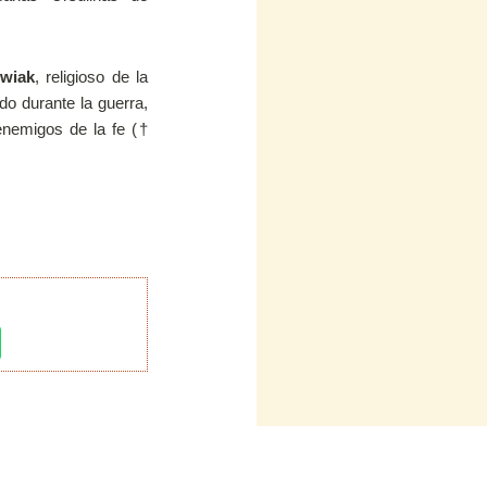
owiak
, religioso de la
do durante la guerra,
enemigos de la fe (†