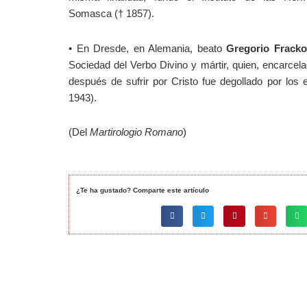
Somasca († 1857).
•
En Dresde, en Alemania, beato
Gregorio Frack
Sociedad del Verbo Divino y mártir, quien, encarcela
después de sufrir por Cristo fue degollado por los 
1943).
(Del
Martirologio Romano
)
¿Te ha gustado? Comparte este artículo