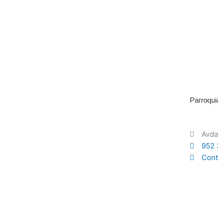
Parroqui
Avda
952 
Cont