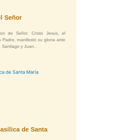
el Señor
ión de Señor. Cristo Jesús, el
 Padre, manifestó su gloria ante
, Santiago y Juan
asílica de Santa