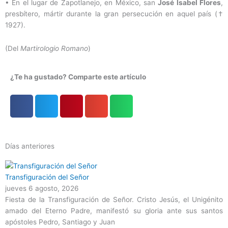
•
En el lugar de Zapotlanejo, en México, san
José Isabel Flores
,
presbítero, mártir durante la gran persecución en aquel país (†
1927).
(Del
Martirologio Romano
)
¿Te ha gustado? Comparte este artículo
Días anteriores
Página
Página
Página
Página
Página
Transfiguración del Señor
jueves 6 agosto, 2026
Fiesta de la Transfiguración de Señor. Cristo Jesús, el Unigénito
amado del Eterno Padre, manifestó su gloria ante sus santos
apóstoles Pedro, Santiago y Juan