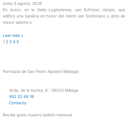
lunes 3 agosto, 2026
En Autun, en la Galia Lugdunense, san Eufronio, obispo, que
edificó una basílica en honor del mártir san Simforiano y dotó de
mayor adorno y
Leer más »
1
2
3
4
5
Parroquia de San Pedro Apóstol (Málaga)
Avda. de la Aurora, 8 - 29002 Málaga
952 32 49 16
Contacto
Recibe gratis nuestro boletín mensual