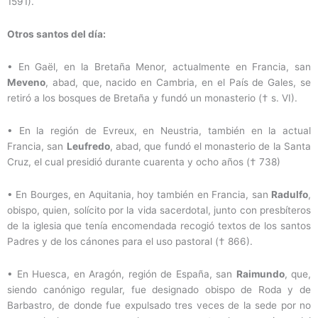
1591).
Otros santos del día:
•
En Gaël, en la Bretaña Menor, actualmente en Francia, san
Meveno
, abad, que, nacido en Cambria, en el País de Gales, se
retiró a los bosques de Bretaña y fundó un monasterio († s. VI).
•
En la región de Evreux, en Neustria, también en la actual
Francia, san
Leufredo
, abad, que fundó el monasterio de la Santa
Cruz, el cual presidió durante cuarenta y ocho años († 738)
•
En Bourges, en Aquitania, hoy también en Francia, san
Radulfo
,
obispo, quien, solícito por la vida sacerdotal, junto con presbíteros
de la iglesia que tenía encomendada recogió textos de los santos
Padres y de los cánones para el uso pastoral († 866).
•
En Huesca, en Aragón, región de España, san
Raimundo
, que,
siendo canónigo regular, fue designado obispo de Roda y de
Barbastro, de donde fue expulsado tres veces de la sede por no